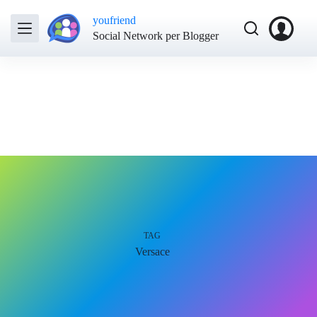
youfriend
Social Network per Blogger
TAG
Versace