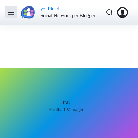
youfriend
Social Network per Blogger
TAG
Football Manager