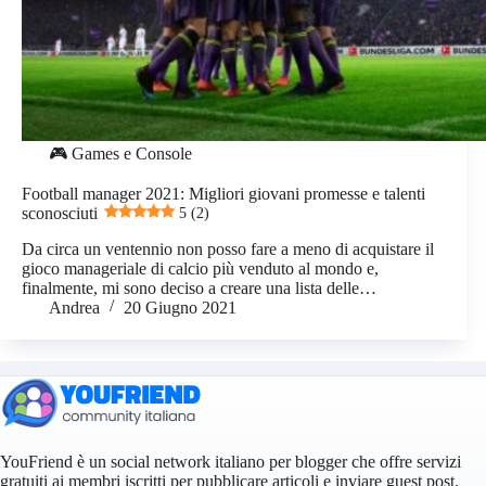
🎮 Games e Console
Football manager 2021: Migliori giovani promesse e talenti
sconosciuti
5 (2)
Da circa un ventennio non posso fare a meno di acquistare il
gioco manageriale di calcio più venduto al mondo e,
finalmente, mi sono deciso a creare una lista delle…
Andrea
20 Giugno 2021
YouFriend è un social network italiano per blogger che offre servizi
gratuiti ai membri iscritti per pubblicare articoli e inviare guest post.