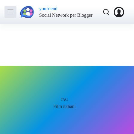
youfriend
Social Network per Blogger
TAG
Film italiani