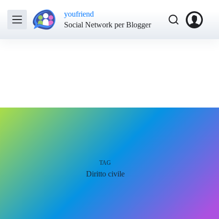
youfriend
Social Network per Blogger
TAG
Diritto civile