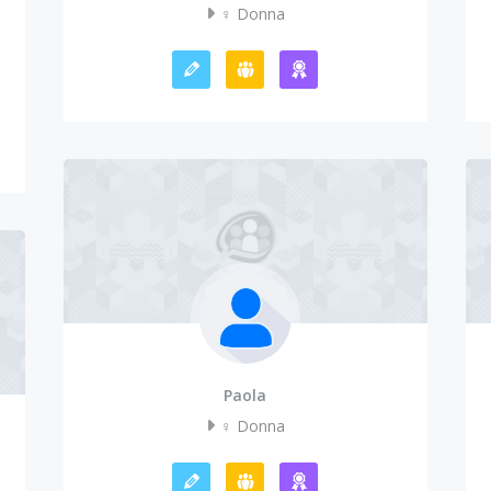
♀️ Donna
Paola
♀️ Donna