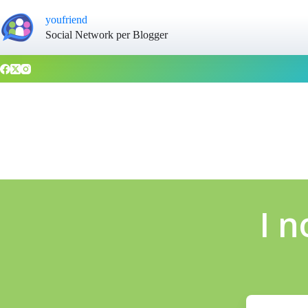
youfriend
Social Network per Blogger
I n