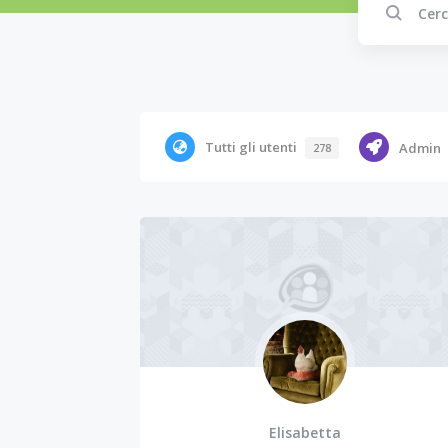
Tutti gli utenti
Admin
278
Elisabetta