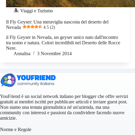
🏝️ Viaggi e Turismo
Il Fly Geyser: Una meraviglia nascosta del deserto del
Nevada
4.5 (2)
il Fly Geyser in Nevada, un geyser unico nato dall'incontro
tra uomo e natura. Colori incredibili nel Deserto delle Rocce
Nere.
Annalisa
3 Novembre 2014
YouFriend è un social network italiano per blogger che offre servizi
gratuiti ai membri iscritti per pubblicare articoli e inviare guest post.
Non siamo una testata giornalistica né un'azienda, ma una
community con interessi e passioni da condividere facendo nuove
amicizie.
Norme e Regole