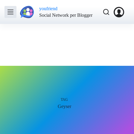
youfriend
Social Network per Blogger
TAG
Geyser