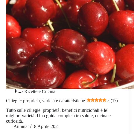
👨‍🍳 Ricette e Cucina
Ciliegie: proprietà, varietà e caratteristiche
5 (17)
Tutto sulle ciliegie: proprietà, benefici nutrizionali e le
migliori varietà. Una guida completa tra salute, cucina e
curiosità.
Annina
8 Aprile 2021