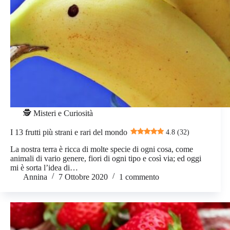
🕵️ Misteri e Curiosità
I 13 frutti più strani e rari del mondo
4.8 (32)
La nostra terra è ricca di molte specie di ogni cosa, come
animali di vario genere, fiori di ogni tipo e così via; ed oggi
mi è sorta l’idea di…
Annina
7 Ottobre 2020
1 commento