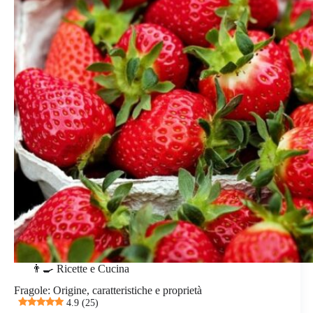
👨‍🍳 Ricette e Cucina
Fragole: Origine, caratteristiche e proprietà
4.9 (25)