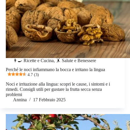
👨‍🍳 Ricette e Cucina
,
🤸 Salute e Benessere
Perché le noci infiammano la bocca e irritano la lingua
4.7 (3)
Noci e irritazione alla lingua: scopri le cause, i sintomi e i
rimedi. Consigli utili per gustare la frutta secca senza
problemi
Annina
17 Febbraio 2025