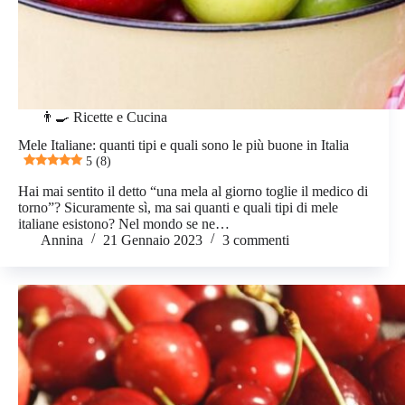
👨‍🍳 Ricette e Cucina
Mele Italiane: quanti tipi e quali sono le più buone in Italia
5 (8)
Hai mai sentito il detto “una mela al giorno toglie il medico di
torno”? Sicuramente sì, ma sai quanti e quali tipi di mele
italiane esistono? Nel mondo se ne…
Annina
21 Gennaio 2023
3 commenti