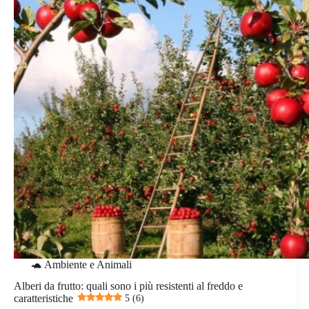
🐢 Ambiente e Animali
Alberi da frutto: quali sono i più resistenti al freddo e
caratteristiche
5 (6)