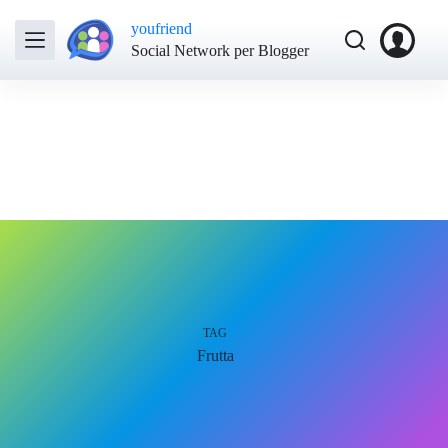
youfriend
Social Network per Blogger
TAG
Frutta