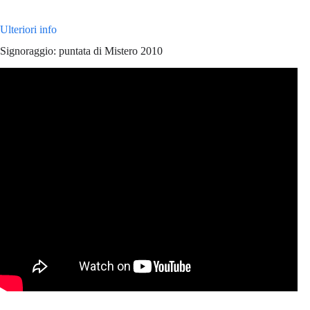
Ulteriori info
Signoraggio: puntata di Mistero 2010