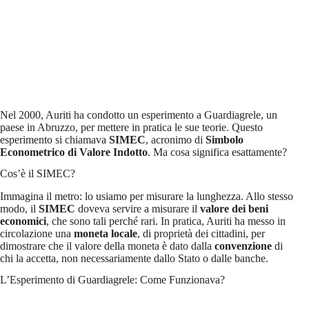
Nel 2000, Auriti ha condotto un esperimento a Guardiagrele, un
paese in Abruzzo, per mettere in pratica le sue teorie. Questo
esperimento si chiamava
SIMEC
, acronimo di
Simbolo
Econometrico di Valore Indotto
. Ma cosa significa esattamente?
Cos’è il SIMEC?
Immagina il metro: lo usiamo per misurare la lunghezza. Allo stesso
modo, il
SIMEC
doveva servire a misurare il
valore dei beni
economici
, che sono tali perché rari. In pratica, Auriti ha messo in
circolazione una
moneta locale
, di proprietà dei cittadini, per
dimostrare che il valore della moneta è dato dalla
convenzione
di
chi la accetta, non necessariamente dallo Stato o dalle banche.
L’Esperimento di Guardiagrele: Come Funzionava?