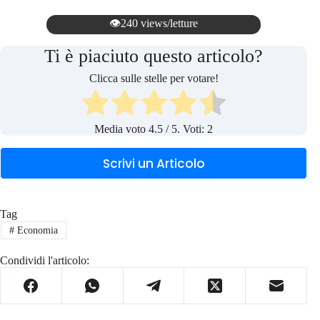
👁️240 views/letture
Ti è piaciuto questo articolo?
Clicca sulle stelle per votare!
Media voto
4.5
/ 5. Voti:
2
Scrivi un Articolo
Tag
#
Economia
Condividi l'articolo: