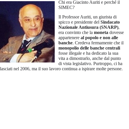
Chi era Giacinto Auriti e perché il
SIMEC?
Il Professor Auriti, un giurista di
spicco e presidente del
Sindacato
Nazionale Antiusura (SNARP)
,
era convinto che la
moneta
dovesse
appartenere
al popolo e non alle
banche
. Credeva fermamente che il
monopolio delle banche centrali
fosse illegale e ha dedicato la sua
vita a dimostrarlo, anche dal punto
di vista legislativo. Purtroppo, ci ha
lasciati nel 2006, ma il suo lavoro continua a ispirare molte persone.