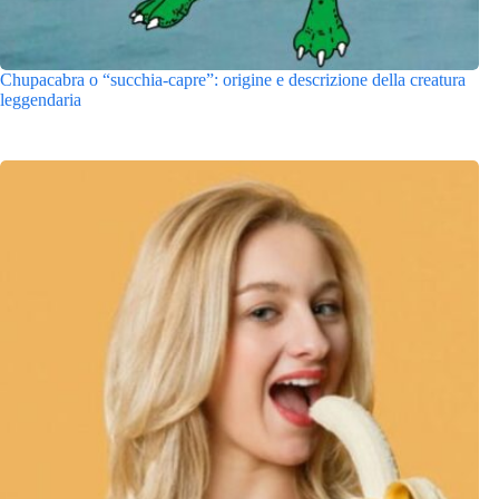
Chupacabra o “succhia-capre”: origine e descrizione della creatura
leggendaria