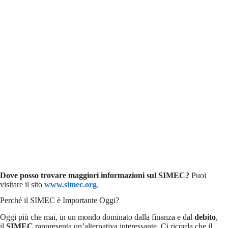
Dove posso trovare maggiori informazioni sul SIMEC?
Puoi
visitare il sito
www.simec.org
.
Perché il SIMEC è Importante Oggi?
Oggi più che mai, in un mondo dominato dalla finanza e dal
debito
,
il
SIMEC
rappresenta un’alternativa interessante. Ci ricorda che il