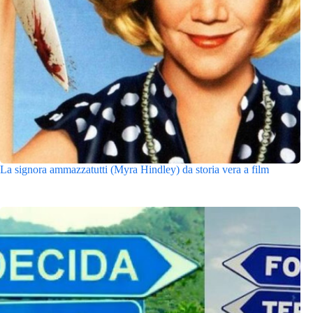
La signora ammazzatutti (Myra Hindley) da storia vera a film