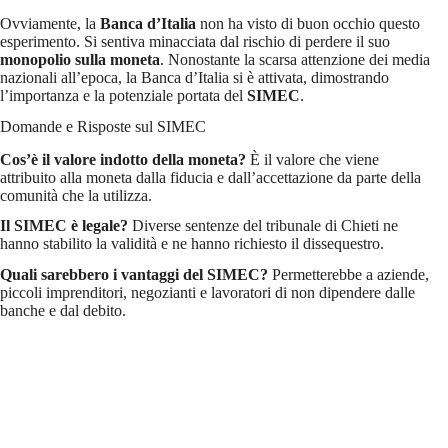
Ovviamente, la
Banca d’Italia
non ha visto di buon occhio questo
esperimento. Si sentiva minacciata dal rischio di perdere il suo
monopolio sulla moneta
. Nonostante la scarsa attenzione dei media
nazionali all’epoca, la Banca d’Italia si è attivata, dimostrando
l’importanza e la potenziale portata del
SIMEC
.
Domande e Risposte sul SIMEC
Cos’è il valore indotto della moneta?
È il valore che viene
attribuito alla moneta dalla fiducia e dall’accettazione da parte della
comunità che la utilizza.
Il SIMEC è legale?
Diverse sentenze del tribunale di Chieti ne
hanno stabilito la validità e ne hanno richiesto il dissequestro.
Quali sarebbero i vantaggi del SIMEC?
Permetterebbe a aziende,
piccoli imprenditori, negozianti e lavoratori di non dipendere dalle
banche e dal debito.