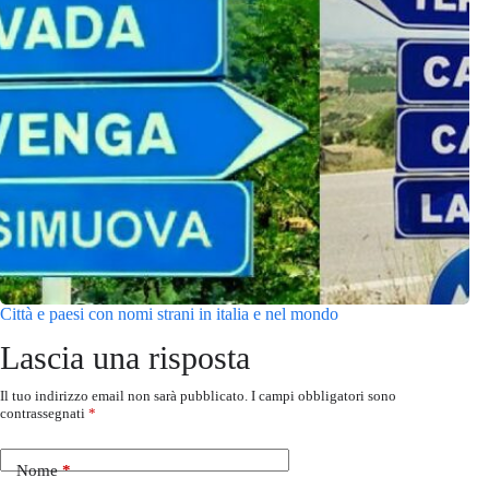
Città e paesi con nomi strani in italia e nel mondo
Lascia una risposta
Il tuo indirizzo email non sarà pubblicato.
I campi obbligatori sono
contrassegnati
*
Nome
*