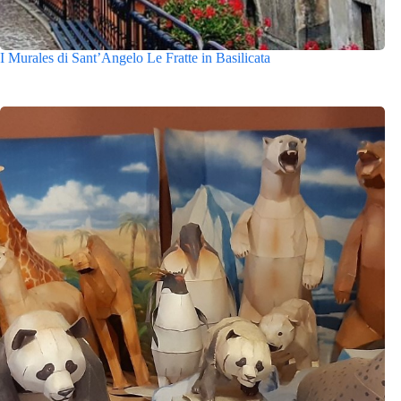
I Murales di Sant’Angelo Le Fratte in Basilicata