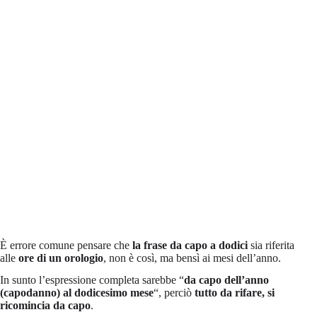
È errore comune pensare che
la frase da capo a dodici
sia riferita
alle
ore di un orologio
, non è così, ma bensì ai mesi dell’anno.
In sunto l’espressione completa sarebbe “
da capo dell’anno
(capodanno) al dodicesimo mese
“, perciò
tutto da rifare, si
ricomincia da capo
.