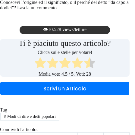
Conoscevi l’origine ed il significato, o il perché del detto “da capo a
dodici”? Lascia un commento.
👁️10.528 views/letture
Ti è piaciuto questo articolo?
Clicca sulle stelle per votare!
Media voto
4.5
/ 5. Voti:
28
Scrivi un Articolo
Tag
#
Modi di dire e detti popolari
Condividi l'articolo: