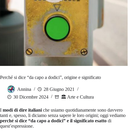
Perché si dice “da capo a dodici”, origine e significato
Annina
28 Giugno 2021
30 Dicembre 2024
🏛️ Arte e Cultura
I
modi di dire
italiani
che usiamo quotidianamente sono davvero
tanti e, spesso, li diciamo senza sapere le loro origini; oggi vediamo
perché si dice “da capo a dodici” e il significato esatto
di
quest’espressione.