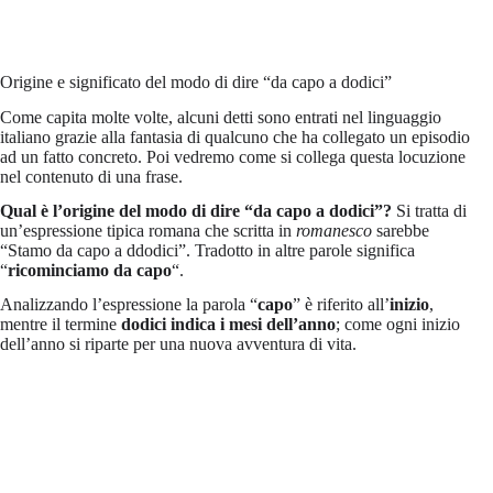
Origine e significato del modo di dire “da capo a dodici”
Come capita molte volte, alcuni detti sono entrati nel linguaggio
italiano grazie alla fantasia di qualcuno che ha collegato un episodio
ad un fatto concreto. Poi vedremo come si collega questa locuzione
nel contenuto di una frase.
Qual è l’origine del modo di dire “da capo a dodici”?
Si tratta di
un’espressione tipica romana che scritta in
romanesco
sarebbe
“Stamo da capo a ddodici”. Tradotto in altre parole significa
“
ricominciamo da capo
“.
Analizzando l’espressione la parola “
capo
” è riferito all’
inizio
,
mentre il termine
dodici indica i mesi dell’anno
; come ogni inizio
dell’anno si riparte per una nuova avventura di vita.