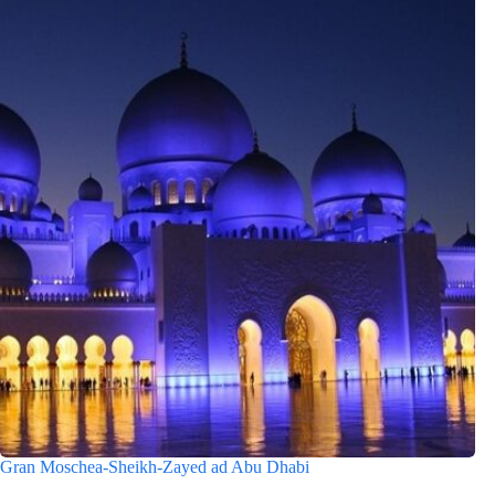
Gran Moschea-Sheikh-Zayed ad Abu Dhabi