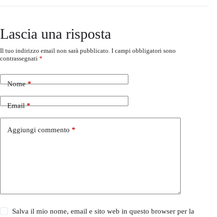
Lascia una risposta
Il tuo indirizzo email non sarà pubblicato.
I campi obbligatori sono
contrassegnati
*
Nome
*
Email
*
Aggiungi commento
*
Salva il mio nome, email e sito web in questo browser per la