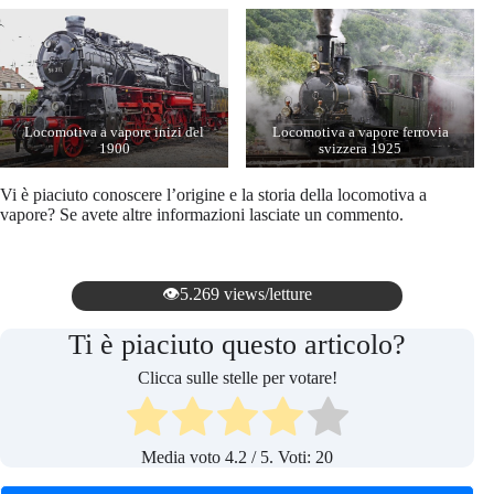
Locomotiva a vapore inizi del
Locomotiva a vapore ferrovia
1900
svizzera 1925
Vi è piaciuto conoscere l’origine e la storia della locomotiva a
vapore? Se avete altre informazioni lasciate un commento.
👁️5.269 views/letture
Ti è piaciuto questo articolo?
Clicca sulle stelle per votare!
Media voto
4.2
/ 5. Voti:
20