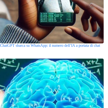
ChatGPT sbarca su WhatsApp: il numero dell’IA a portata di chat