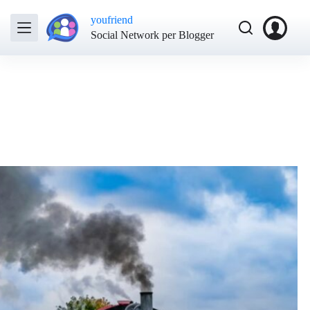
youfriend
Social Network per Blogger