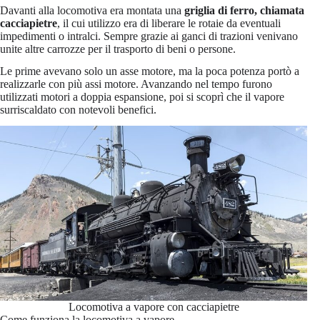
Davanti alla locomotiva era montata una
griglia di ferro, chiamata
cacciapietre
, il cui utilizzo era di liberare le rotaie da eventuali
impedimenti o intralci. Sempre grazie ai ganci di trazioni venivano
unite altre carrozze per il trasporto di beni o persone.
Le prime avevano solo un asse motore, ma la poca potenza portò a
realizzarle con più assi motore. Avanzando nel tempo furono
utilizzati motori a doppia espansione, poi si scoprì che il vapore
surriscaldato con notevoli benefici.
Locomotiva a vapore con cacciapietre
Come funziona la locomotiva a vapore