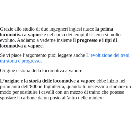
Grazie allo studio di due ingegneri inglesi nasce
la prima
locomotiva a vapore
e nel corso dei tempi il sistema si molto
evoluto. Andiamo a vederne insieme
il progresso e i tipi di
locomotiva a vapore.
Se vi piace l’argomento puoi leggere anche
L’evoluzione dei treni,
tra storia e progresso
.
Origine e storia della locomotiva a vapore
L’origine e la storia delle locomotive a vapore
ebbe inizio nei
primi anni dell’800 in Inghilterra, quando fu necessario studiare un
modo per sostituire i cavalli con un mezzo di traino che potesse
spostare il carbone da un posto all’altro delle miniere.