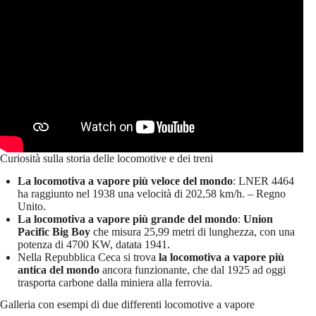
Curiosità sulla storia delle locomotive e dei treni
La locomotiva a vapore più veloce del mondo
: LNER 4464
ha raggiunto nel 1938 una velocità di 202,58 km/h. – Regno
Unito.
La locomotiva a vapore più grande del mondo
:
Union
Pacific Big Boy
che misura 25,99 metri di lunghezza, con una
potenza di 4700 KW, datata 1941.
Nella Repubblica Ceca si trova
la locomotiva a vapore più
antica del mondo
ancora funzionante, che dal 1925 ad oggi
trasporta carbone dalla miniera alla ferrovia.
Galleria con esempi di due differenti locomotive a vapore