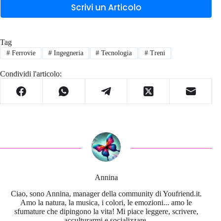
Scrivi un Articolo
Tag
#
Ferrovie
#
Ingegneria
#
Tecnologia
#
Treni
Condividi l'articolo:
Annina
Ciao, sono Annina, manager della community di Youfriend.it.
Amo la natura, la musica, i colori, le emozioni... amo le
sfumature che dipingono la vita! Mi piace leggere, scrivere,
acculturarmi e socializzare.