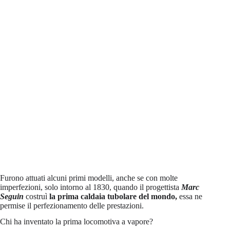
Furono attuati alcuni primi modelli, anche se con molte
imperfezioni, solo intorno al 1830, quando il progettista
Marc
Seguin
costruì
la prima caldaia tubolare del mondo,
essa ne
permise
il perfezionamento delle prestazioni.
Chi ha inventato la prima locomotiva a vapore?