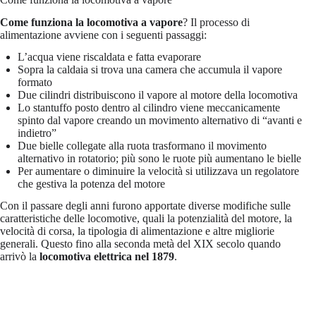
Come funziona la locomotiva a vapore
? Il processo di
alimentazione avviene con i seguenti passaggi:
L’acqua viene riscaldata e fatta evaporare
Sopra la caldaia si trova una camera che accumula il vapore
formato
Due cilindri distribuiscono il vapore al motore della locomotiva
Lo stantuffo posto dentro al cilindro viene meccanicamente
spinto dal vapore creando un movimento alternativo di “avanti e
indietro”
Due bielle collegate alla ruota trasformano il movimento
alternativo in rotatorio; più sono le ruote più aumentano le bielle
Per aumentare o diminuire la velocità si utilizzava un regolatore
che gestiva la potenza del motore
Con il passare degli anni furono apportate diverse modifiche sulle
caratteristiche delle locomotive, quali la potenzialità del motore, la
velocità di corsa, la tipologia di alimentazione e altre migliorie
generali. Questo fino alla seconda metà del XIX secolo quando
arrivò la
locomotiva elettrica nel 1879
.