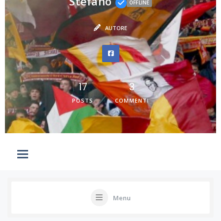
Stefano
OFFLINE
AUTORE
17
3
POSTS
COMMENTI
Menu