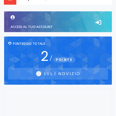
ACCEDI AL TUO ACCOUNT
PUNTEGGIO TOTALE
2
/
POINTS
LVL.1 NOVIZIO