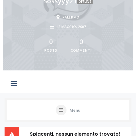
Sossyyy21
OFFLINE
PALERMO
12 MAGGIO, 2007
0
0
POSTS
COMMENTI
Menu
Spiacenti, nessun elemento trovato!