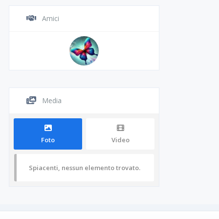
Amici
Media
Foto
Video
Spiacenti, nessun elemento trovato.