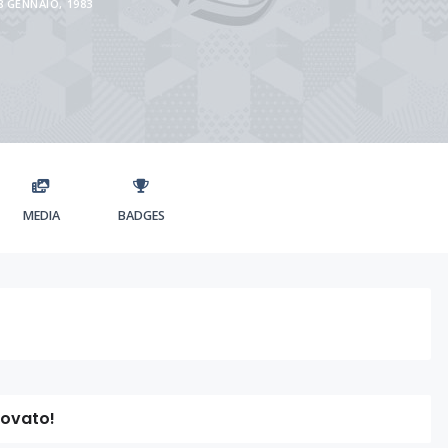
8 GENNAIO, 1983
MEDIA
BADGES
rovato!