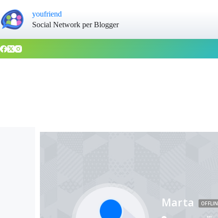
youfriend
Social Network per Blogger
Marta
OFFLIN