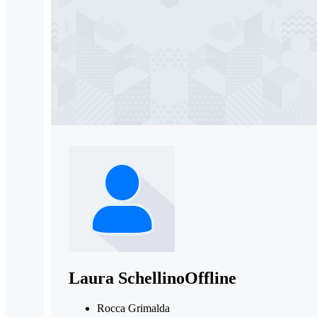
Laura Schellino
Offline
Rocca Grimalda