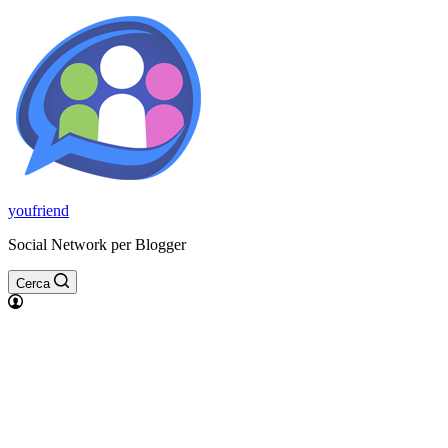
youfriend
Social Network per Blogger
Cerca