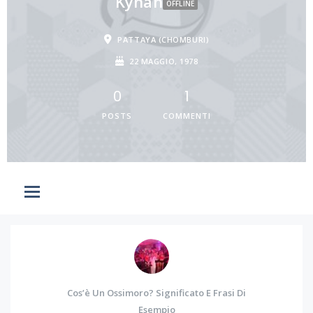
Kynan
OFFLINE
PATTAYA (CHOMBURI)
22 MAGGIO, 1978
0
1
POSTS
COMMENTI
Cos’è Un Ossimoro? Significato E Frasi Di
Esempio