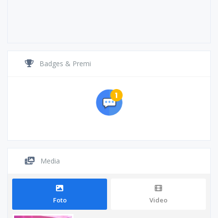
Badges & Premi
Media
Foto
Video