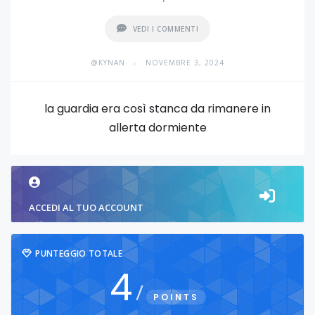
VEDI I COMMENTI
•
@KYNAN
NOVEMBRE 3, 2024
la guardia era così stanca da rimanere in
allerta dormiente
ACCEDI AL TUO ACCOUNT
PUNTEGGIO TOTALE
4
/
POINTS