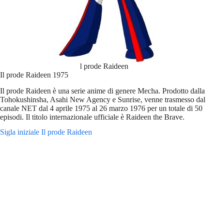
l prode Raideen
Il prode Raideen 1975
Il prode Raideen è una serie anime di genere Mecha. Prodotto dalla
Tohokushinsha, Asahi New Agency e Sunrise, venne trasmesso dal
canale NET dal 4 aprile 1975 al 26 marzo 1976 per un totale di 50
episodi. Il titolo internazionale ufficiale è Raideen the Brave.
Sigla iniziale Il prode Raideen