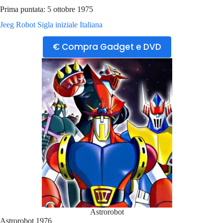
Prima puntata: 5 ottobre 1975
Jeeg Robot Sigla iniziale Italiana
€ Compra Gadget e DVD
Astrorobot
Astrorobot 1976