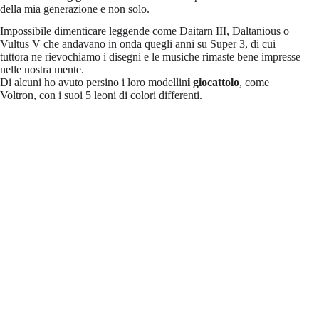
della mia generazione e non solo.
Impossibile dimenticare leggende come Daitarn III, Daltanious o
Vultus V che andavano in onda quegli anni su Super 3, di cui
tuttora ne rievochiamo i disegni e le musiche rimaste bene impresse
nelle nostra mente.
Di alcuni ho avuto persino i loro modellin
i giocattolo
, come
Voltron, con i suoi 5 leoni di colori differenti.