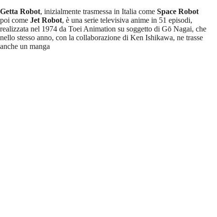
Getta Robot
, inizialmente trasmessa in Italia come
Space Robot
poi come
Jet Robot
, è una serie televisiva anime in 51 episodi,
realizzata nel 1974 da Toei Animation su soggetto di Gō Nagai, che
nello stesso anno, con la collaborazione di Ken Ishikawa, ne trasse
anche un manga