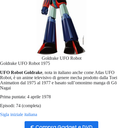
Goldrake UFO Robot
Goldrake UFO Robot 1975
UFO Robot Goldrake
, nota in italiano anche come Atlas UFO
Robot, è un anime televisivo di genere mecha prodotto dalla Toei
Animation dal 1975 al 1977 e basato sull’omonimo manga di Gō
Nagai
Prima puntata: 4 aprile 1978
Episodi: 74 (completa)
Sigla iniziale italiana
€ Compra Gadget e DVD