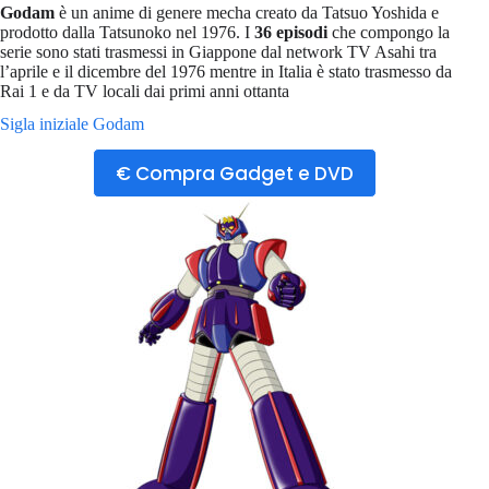
Godam
è un anime di genere mecha creato da Tatsuo Yoshida e
prodotto dalla Tatsunoko nel 1976. I
36 episodi
che compongo la
serie sono stati trasmessi in Giappone dal network TV Asahi tra
l’aprile e il dicembre del 1976 mentre in Italia è stato trasmesso da
Rai 1 e da TV locali dai primi anni ottanta
Sigla iniziale Godam
€ Compra Gadget e DVD