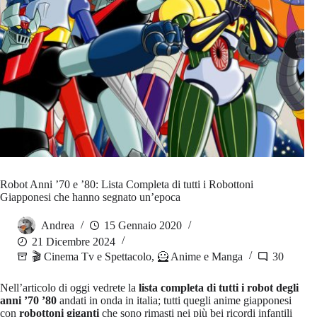
Robot Anni ’70 e ’80: Lista Completa di tutti i Robottoni
Giapponesi che hanno segnato un’epoca
Andrea
15 Gennaio 2020
21 Dicembre 2024
🎬 Cinema Tv e Spettacolo
,
🦸 Anime e Manga
30
Nell’articolo di oggi vedrete la
lista completa di tutti i robot degli
anni ’70 ’80
andati in onda in italia; tutti quegli anime giapponesi
con
robottoni giganti
che sono rimasti nei più bei ricordi infantili