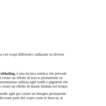
 con scopi differenti e utilizzate su diverse
roblading,
è una tecnica estetica che prevede
 di creare un effetto di trucco permanente su
mentazione utilizza aghi sottili e pigmenti che
a creare un effetto di durata limitata nel tempo.
 tramite aghi per creare un disegno permanente
decorare parti del corpo come le braccia, le