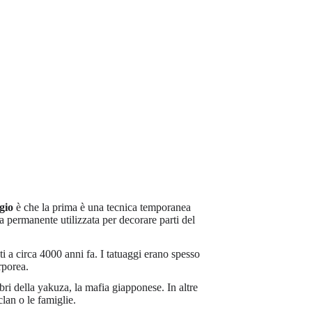
gio
è che la prima è una tecnica temporanea
ca permanente utilizzata per decorare parti del
ti a circa 4000 anni fa. I tatuaggi erano spesso
rporea.
bri della yakuza, la mafia giapponese. In altre
clan o le famiglie.