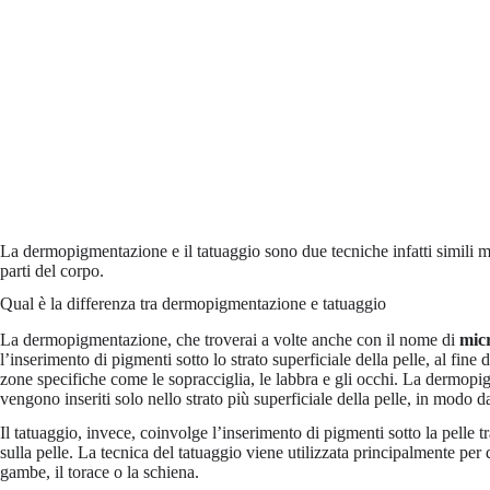
La dermopigmentazione e il tatuaggio sono due tecniche infatti simili ma
parti del corpo.
Qual è la differenza tra dermopigmentazione e tatuaggio
La dermopigmentazione, che troverai a volte anche con il nome di
mic
l’inserimento di pigmenti sotto lo strato superficiale della pelle, al fine
zone specifiche come le sopracciglia, le labbra e gli occhi. La dermopig
vengono inseriti solo nello strato più superficiale della pelle, in modo d
Il tatuaggio, invece, coinvolge l’inserimento di pigmenti sotto la pelle
sulla pelle. La tecnica del tatuaggio viene utilizzata principalmente per 
gambe, il torace o la schiena.