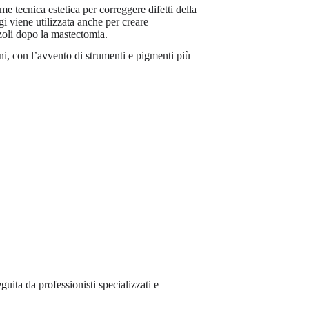
e tecnica estetica per correggere difetti della
gi viene utilizzata anche per creare
zoli dopo la mastectomia.
i, con l’avvento di strumenti e pigmenti più
ita da professionisti specializzati e