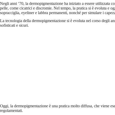
Negli anni ’70, la dermopigmentazione ha iniziato a essere utilizzata com
pelle, come cicatrici e discromie. Nel tempo, la pratica si è evoluta e og
sopracciglia, eyeliner e labbra permanenti, nonché per simulare i capez
La tecnologia della dermopigmentazione si è evoluta nel corso degli ann
sofisticati e sicuri.
Oggi, la dermopigmentazione è una pratica molto diffusa, che viene esegu
regolamentati.