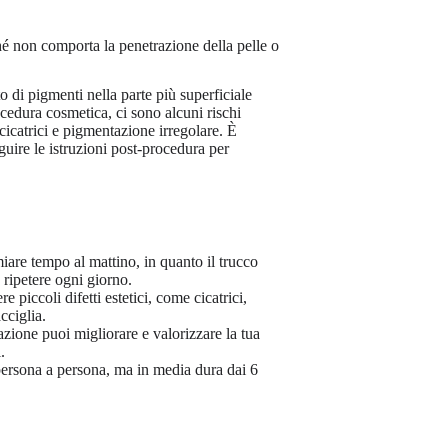
 non comporta la penetrazione della pelle o
to di pigmenti nella parte più superficiale
ocedura cosmetica, ci sono alcuni rischi
cicatrici e pigmentazione irregolare. È
guire le istruzioni post-procedura per
are tempo al mattino, in quanto il trucco
 ripetere ogni giorno.
iccoli difetti estetici, come cicatrici,
cciglia.
zione puoi migliorare e valorizzare la tua
.
persona a persona, ma in media dura dai 6