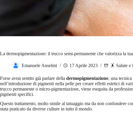
La dermopigmentazione: il trucco semi-permanente che valorizza la tua
Emanuele Anselmi
17 Aprile 2023
🤸 Salute e
Forse avrai sentito già parlare della
dermopigmentazione
, una tecnica
nell’introduzione di pigmenti nella pelle per creare effetti estetici di 
trucco permanente o micro-pigmentazione, viene eseguita da professionisti
pigmenti specifici.
Questo trattamento, molto simile al tatuaggio ma da non confondere con 
stata praticato da diverse culture in tutto il mondo.