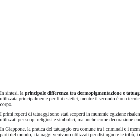
In sintesi, la
principale differenza tra dermopigmentazione e tatuag
utilizzata principalmente per fini estetici, mentre il secondo è una tecni
corpo.
I primi reperti di tatuaggi sono stati scoperti in mummie egiziane risalen
utilizzati per scopi religiosi e simbolici, ma anche come decorazione co
In Giappone, la pratica del tatuaggio era comune tra i criminali e i mem
parti del mondo, i tatuaggi venivano utilizzati per distinguere le tribù, i 