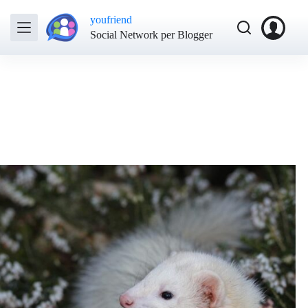
youfriend
Social Network per Blogger