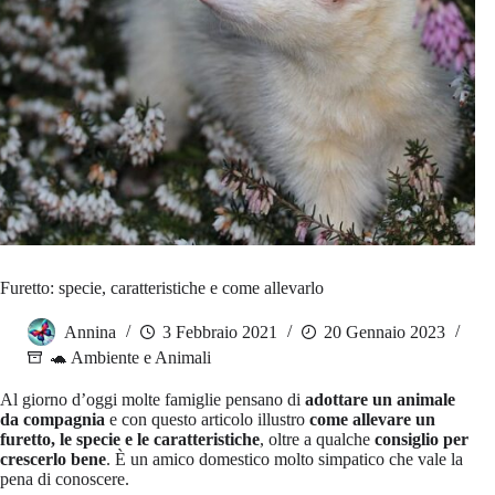
Furetto: specie, caratteristiche e come allevarlo
Annina
3 Febbraio 2021
20 Gennaio 2023
🐢 Ambiente e Animali
Al giorno d’oggi molte famiglie pensano di
adottare un animale
da compagnia
e con questo articolo illustro
come allevare un
furetto,
le specie e le caratteristiche
, oltre a qualche
consiglio per
crescerlo bene
. È un amico domestico molto simpatico che vale la
pena di conoscere.