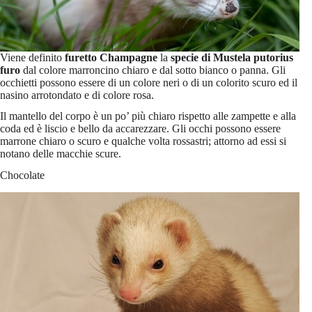
Viene definito
furetto Champagne
la
specie di Mustela putorius
furo
dal colore marroncino chiaro e dal sotto bianco o panna. Gli
occhietti possono essere di un colore neri o di un colorito scuro ed il
nasino arrotondato e di colore rosa.
Il mantello del corpo è un po’ più chiaro rispetto alle zampette e alla
coda ed è liscio e bello da accarezzare. Gli occhi possono essere
marrone chiaro o scuro e qualche volta rossastri; attorno ad essi si
notano delle macchie scure.
Chocolate