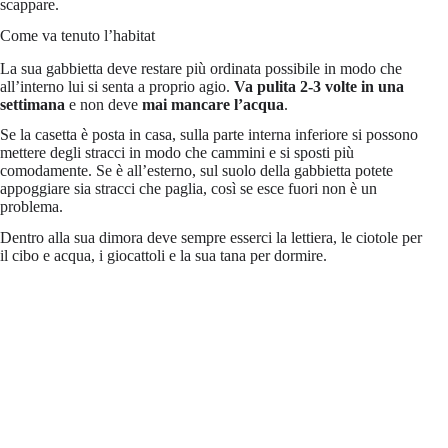
scappare.
Come va tenuto l’habitat
La sua gabbietta deve restare più ordinata possibile in modo che
all’interno lui si senta a proprio agio.
Va pulita 2-3 volte in una
settimana
e non deve
mai mancare l’acqua
.
Se la casetta è posta in casa, sulla parte interna inferiore si possono
mettere degli stracci in modo che cammini e si sposti più
comodamente. Se è all’esterno, sul suolo della gabbietta potete
appoggiare sia stracci che paglia, così se esce fuori non è un
problema.
Dentro alla sua dimora deve sempre esserci la lettiera, le ciotole per
il cibo e acqua, i giocattoli e la sua tana per dormire.