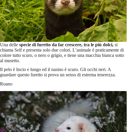
Una delle
specie di furetto da far crescere, tra le più dolci,
si
chiama Self e presenta solo due colori. L’animale è praticamente di
colore tutto scuro, o nero o grigio, e tiene una macchia bianca sotto
al musetto.
Il pelo è liscio e lungo ed il nasino è scuro. Gli occhi neri. A
guardare questo furetto si prova un senso di estrema tenerezza.
Roano