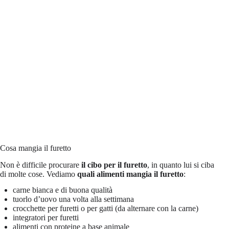
Cosa mangia il furetto
Non è difficile procurare
il cibo per il furetto
, in quanto lui si ciba
di molte cose. Vediamo
quali alimenti mangia il furetto
:
carne bianca e di buona qualità
tuorlo d’uovo una volta alla settimana
crocchette per furetti o per gatti (da alternare con la carne)
integratori per furetti
alimenti con proteine a base animale