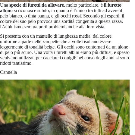
Una
specie di furetti da allevare,
molto particolare, è
il furetto
albino
si riconosce subito, in quanto è l’unico tra tutti ad avere il
pelo bianco, o tinta panna, e gli occhi rossi. Secondo gli esperti, il
colore del suo pelo provoca una sordità congenita a questa razza.
L’albinismo sembra porti problemi anche alla loro vista.
Si presenta con un mantello di lunghezza media, dal colore
uniforme a parte nelle zampette che a volte risultano essere
leggermente di tonalità beige. Gli occhi sono contornati da un alone
di pelo più scuro. Una volta i furetti albini erano più diffusi, e spesso
venivano utilizzati per cacciare i conigli; nel corso degli anni si sono
ridotti tantissimo.
Cannella