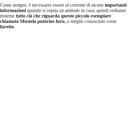
Come sempre, è necessario essere al corrente di alcune
importanti
informazioni
quando si ospita un animale in casa, quindi vediamo
insieme
tutto ciò che riguarda questo piccolo esemplare
chiamato Mustela putorius furo,
o meglio conosciuto come
furetto
.