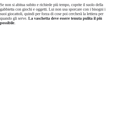
Se non si abitua subito e richiede più tempo, coprite il suolo della
gabbietta con giochi e oggetti. Lui non usa sporcare con i bisogni i
suoi giocattoli, quindi per forza di cose poi cercherà la lettiera per
quando gli serve.
La vaschetta deve essere tenuta pulita il più
possibile
.