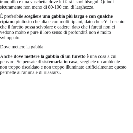
tranquillo e una vaschetta dove lui farà i suoi bisogni. Quindi
sicuramente non meno di 80-100 cm. di larghezza.
È preferibile
scegliere una gabbia più larga e con qualche
ripiano
piuttosto che alta e con molti ripiani, dato che c’è il rischio
che il furetto possa scivolare e cadere, dato che i furetti non ci
vedono molto e pure il loro senso di profondità non è molto
sviluppato.
Dove mettere la gabbia
Anche
dove mettere la gabbia di un furetto
è una cosa a cui
pensare. Se pensate di
sistemarla in casa
, scegliete un ambiente
non troppo riscaldato e non troppo illuminato artificialmente; questo
permette all’animale di rilassarsi.