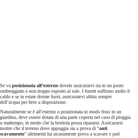
Se va
posizionata all’esterno
dovete assicurarvi sia in un posto
ombreggiato e non troppo esposto al sole. I furetti soffrono molto il
caldo e se in estate dorme fuori, assicuratevi abbia sempre
dell’acqua per bere a disposizione.
Naturalmente se è all’esterno o posizionata in modo fisso in un
giardino, deve essere dotata di una parte coperta nel caso di pioggia
o maltempo, in modo che la bestiola possa ripararsi. Assicurarsi
inoltre che il terreno dove appoggia sia a prova di “
anti
scavamento
” altrimenti lui sicuramente prova a scavare e può