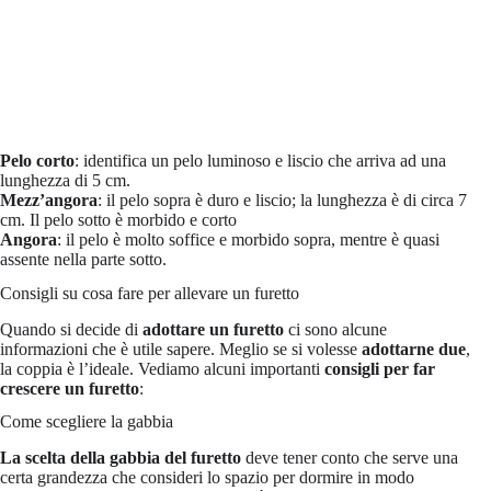
Pelo corto
: identifica un pelo luminoso e liscio che arriva ad una
lunghezza di 5 cm.
Mezz’angora
: il pelo sopra è duro e liscio; la lunghezza è di circa 7
cm. Il pelo sotto è morbido e corto
Angora
: il pelo è molto soffice e morbido sopra, mentre è quasi
assente nella parte sotto.
Consigli su cosa fare per allevare un furetto
Quando si decide di
adottare un furetto
ci sono alcune
informazioni che è utile sapere. Meglio se si volesse
adottarne due
,
la coppia è l’ideale. Vediamo alcuni importanti
consigli per far
crescere un furetto
:
Come scegliere la gabbia
La scelta della gabbia
del furetto
deve tener conto che serve una
certa grandezza che consideri lo spazio per dormire in modo