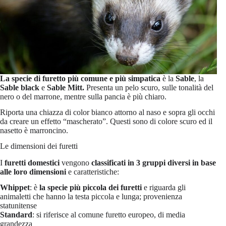
La specie di furetto più comune e più simpatica
è la
Sable
, la
Sable black
e
Sable Mitt.
Presenta un pelo scuro, sulle tonalità del
nero o del marrone, mentre sulla pancia è più chiaro.
Riporta una chiazza di color bianco attorno al naso e sopra gli occhi
da creare un effetto “mascherato”. Questi sono di colore scuro ed il
nasetto è marroncino.
Le dimensioni dei furetti
I
furetti domestici
vengono
classificati in 3 gruppi diversi in base
alle loro dimensioni
e caratteristiche:
Whippet
: è
la specie più piccola dei furetti
e riguarda gli
animaletti che hanno la testa piccola e lunga; provenienza
statunitense
Standard
: si riferisce al comune furetto europeo, di media
grandezza