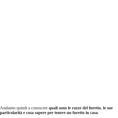
Andiamo quindi a conoscere
quali sono le razze del furetto
,
le sue
particolarità e
cosa sapere per tenere un furetto in casa
.