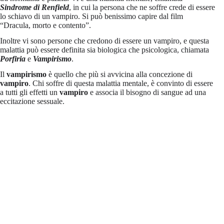
Sindrome di Renfield
, in cui la persona che ne soffre crede di essere
lo schiavo di un vampiro. Si può benissimo capire dal film
“Dracula, morto e contento”.
Inoltre vi sono persone che credono di essere un vampiro, e questa
malattia può essere definita sia biologica che psicologica, chiamata
Porfiria
e
Vampirismo
.
Il
vampirismo
è quello che più si avvicina alla concezione di
vampiro
. Chi soffre di questa malattia mentale, è convinto di essere
a tutti gli effetti un
vampiro
e associa il bisogno di sangue ad una
eccitazione sessuale.