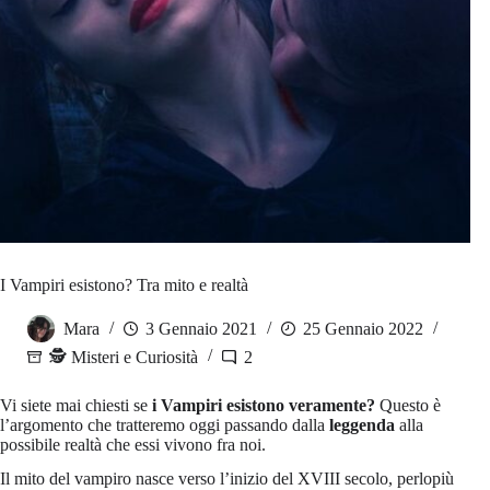
I Vampiri esistono? Tra mito e realtà
Mara
3 Gennaio 2021
25 Gennaio 2022
🕵️ Misteri e Curiosità
2
Vi siete mai chiesti se
i Vampiri esistono veramente?
Questo è
l’argomento che tratteremo oggi passando dalla
leggenda
alla
possibile realtà che essi vivono fra noi.
Il mito del vampiro nasce verso l’inizio del XVIII secolo, perlopiù