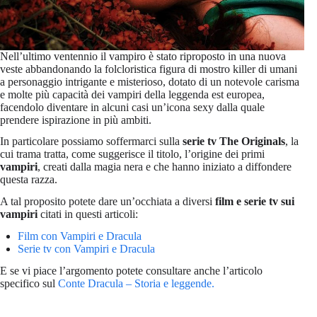
Nell’ultimo ventennio il vampiro è stato riproposto in una nuova
veste abbandonando la folcloristica figura di mostro killer di umani
a personaggio intrigante e misterioso, dotato di un notevole carisma
e molte più capacità dei vampiri della leggenda est europea,
facendolo diventare in alcuni casi un’icona sexy dalla quale
prendere ispirazione in più ambiti.
In particolare possiamo soffermarci sulla
serie tv The Originals
, la
cui trama tratta, come suggerisce il titolo, l’origine dei primi
vampiri
, creati dalla magia nera e che hanno iniziato a diffondere
questa razza.
A tal proposito potete dare un’occhiata a diversi
film e serie tv sui
vampiri
citati in questi articoli:
Film con Vampiri e Dracula
Serie tv con Vampiri e Dracula
E se vi piace l’argomento potete consultare anche l’articolo
specifico sul
Conte Dracula – Storia e leggende.