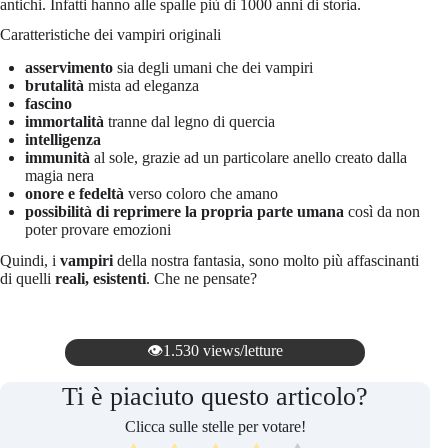
antichi. Infatti hanno alle spalle più di 1000 anni di storia.
Caratteristiche dei vampiri originali
asservimento
sia degli umani che dei vampiri
brutalità
mista ad eleganza
fascino
immortalità
tranne dal legno di quercia
intelligenza
immunità
al sole, grazie ad un particolare anello creato dalla
magia nera
onore e fedeltà
verso coloro che amano
possibilità di reprimere la propria parte umana
così da non
poter provare emozioni
Quindi, i
vampiri
della nostra fantasia, sono molto più affascinanti
di quelli
reali, esistenti
. Che ne pensate?
👁️1.530 views/letture
Ti è piaciuto questo articolo?
Clicca sulle stelle per votare!