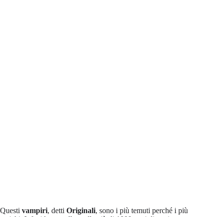
Questi
vampiri
, detti
Originali
, sono i più temuti perché i più