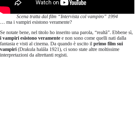
Scena tratta dal film “Intervista col vampiro” 1994
… ma i vampiri esistono veramente?
Se notate bene, nel titolo ho inserito una parola, “realtà”. Ebbene sì,
i vampiri esistono veramente
e non sono come quelli nati dalla
fantasia e visti al cinema. Da quando è uscito il
primo film sui
vampiri
(Drakula halála 1921), ci sono state altre moltissime
interpretazioni da altrettanti registi.