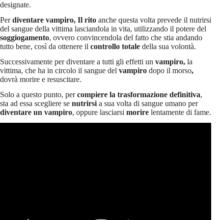
designate.
Per
diventare vampiro, Il rito
anche questa volta prevede il nutrirsi
del sangue della vittima lasciandola in vita, utilizzando il potere del
soggiogamento
, ovvero convincendola del fatto che stia andando
tutto bene, così da ottenere il
controllo totale
della sua volontà.
Successivamente per diventare a tutti gli effetti un
vampiro,
la
vittima, che ha in circolo il sangue del
vampiro
dopo il morso
,
dovrà morire e resuscitare.
Solo a questo punto, per
compiere la trasformazione definitiva
,
sta ad essa scegliere se
nutrirsi
a sua volta di sangue umano per
diventare un vampiro
, oppure lasciarsi
morire
lentamente di fame.