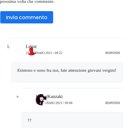
prossima volta che commento.
Invia commento
Lestat
23 GENNAIO 2021 / 09:22
RISPONDI
Esistono e sono fra noi, fate attenzione giovani vergini!
UrumiKanzaki
25 GENNAIO 2021 / 09:06
RISPONDI
??