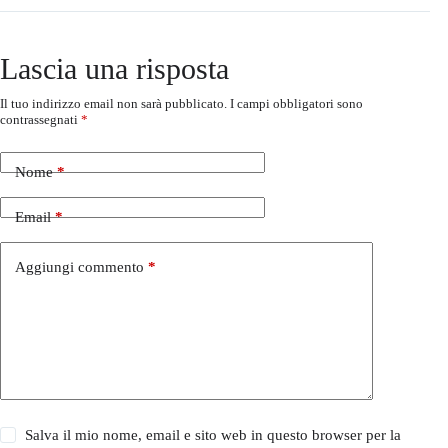
Lascia una risposta
Il tuo indirizzo email non sarà pubblicato.
I campi obbligatori sono
contrassegnati
*
Nome
*
Email
*
Aggiungi commento
*
Salva il mio nome, email e sito web in questo browser per la