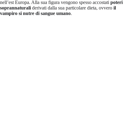
nell’est Europa. Alla sua figura vengono spesso accostati
poteri
soprannaturali
derivati dalla sua particolare dieta, ovvero
il
vampiro si nutre di sangue umano
.