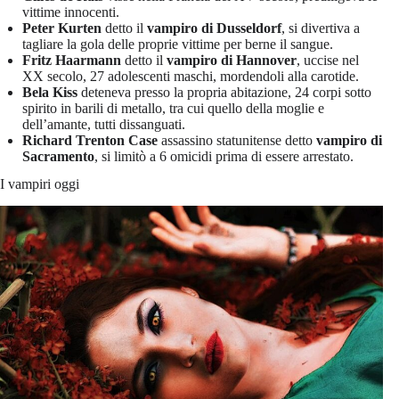
vittime innocenti.
Peter Kurten
detto il
vampiro di Dusseldorf
, si divertiva a
tagliare la gola delle proprie vittime per berne il sangue.
Fritz Haarmann
detto il
vampiro di Hannover
, uccise nel
XX secolo, 27 adolescenti maschi, mordendoli alla carotide.
Bela Kiss
deteneva presso la propria abitazione, 24 corpi sotto
spirito in barili di metallo, tra cui quello della moglie e
dell’amante, tutti dissanguati.
Richard Trenton Case
assassino statunitense detto
vampiro di
Sacramento
, si limitò a 6 omicidi prima di essere arrestato.
I vampiri oggi