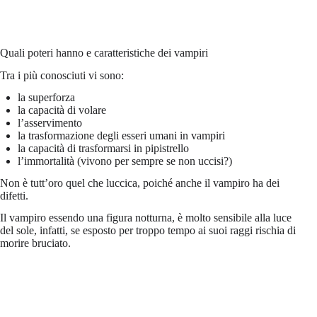
Quali poteri hanno e caratteristiche dei vampiri
Tra i più conosciuti vi sono:
la superforza
la capacità di volare
l’asservimento
la trasformazione degli esseri umani in vampiri
la capacità di trasformarsi in pipistrello
l’immortalità (vivono per sempre se non uccisi?)
Non è tutt’oro quel che luccica, poiché anche il vampiro ha dei
difetti.
Il vampiro essendo una figura notturna, è molto sensibile alla luce
del sole, infatti, se esposto per troppo tempo ai suoi raggi rischia di
morire bruciato.