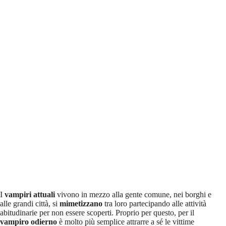
I
vampiri attuali
vivono in mezzo alla gente comune, nei borghi e
alle grandi città, si
mimetizzano
tra loro partecipando alle attività
abitudinarie per non essere scoperti. Proprio per questo, per il
vampiro odierno
è molto più semplice attrarre a sé le vittime