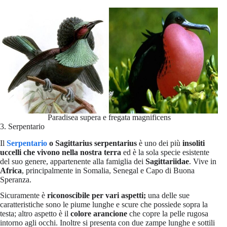
Paradisea supera e fregata magnificens
3. Serpentario
Il
Serpentario
o Sagittarius serpentarius
è uno dei più
insoliti
uccelli che vivono nella nostra terra
ed è la sola specie esistente
del suo genere, appartenente alla famiglia dei
Sagittariidae
. Vive in
Africa
, principalmente in Somalia, Senegal e Capo di Buona
Speranza.
Sicuramente è
riconoscibile per vari aspetti;
una delle sue
caratteristiche sono le piume lunghe e scure che possiede sopra la
testa; altro aspetto è il
colore arancione
che copre la pelle rugosa
intorno agli occhi. Inoltre si presenta con due zampe lunghe e sottili