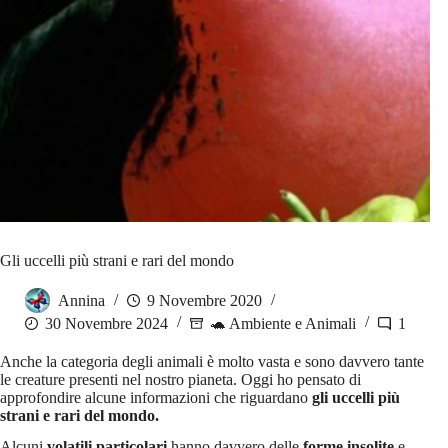
Gli uccelli più strani e rari del mondo
Annina
9 Novembre 2020
30 Novembre 2024
🐢 Ambiente e Animali
1
Anche la categoria degli animali è molto vasta e sono davvero tante
le creature presenti nel nostro pianeta. Oggi ho pensato di
approfondire alcune informazioni che riguardano
gli uccelli più
strani e rari del mondo.
Alcuni
volatili particolari
hanno davvero delle
forme insolite
e