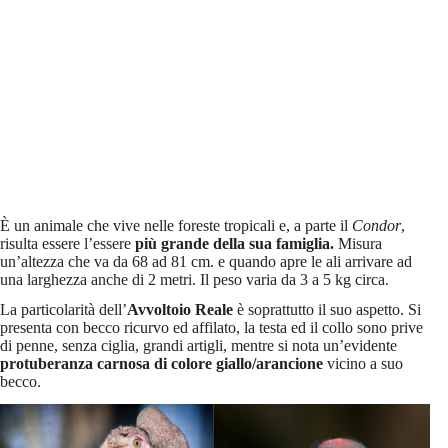
È un animale che vive nelle foreste tropicali e, a parte il
Condor
,
risulta essere l’essere
più grande della sua famiglia.
Misura
un’altezza che va da 68 ad 81 cm. e quando apre le ali arrivare ad
una larghezza anche di 2 metri. Il peso varia da 3 a 5 kg circa.
La particolarità dell’
Avvoltoio Reale
è soprattutto il suo aspetto. Si
presenta con becco ricurvo ed affilato, la testa ed il collo sono prive
di penne, senza ciglia, grandi artigli, mentre si nota un’evidente
protuberanza carnosa di colore giallo/arancione
vicino a suo
becco.