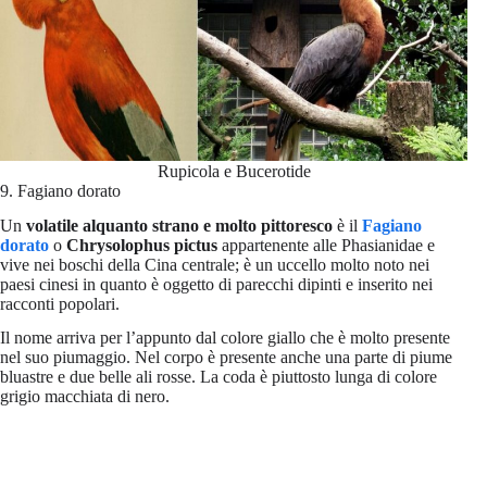
Rupicola e Bucerotide
9. Fagiano dorato
Un
volatile alquanto strano e molto pittoresco
è il
Fagiano
dorato
o
Chrysolophus pictus
appartenente alle Phasianidae e
vive nei boschi della Cina centrale; è un uccello molto noto nei
paesi cinesi in quanto è oggetto di parecchi dipinti e inserito nei
racconti popolari.
Il nome arriva per l’appunto dal colore giallo che è molto presente
nel suo piumaggio. Nel corpo è presente anche una parte di piume
bluastre e due belle ali rosse. La coda è piuttosto lunga di colore
grigio macchiata di nero.