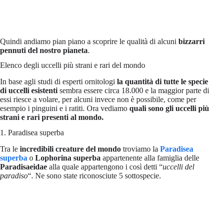
Quindi andiamo pian piano a scoprire le qualità di alcuni
bizzarri
pennuti
del nostro pianeta
.
Elenco degli uccelli più strani e rari del mondo
In base agli studi di esperti ornitologi
la quantità di tutte le specie
di uccelli esistenti
sembra essere circa 18.000 e la maggior parte di
essi riesce a volare, per alcuni invece non è possibile, come per
esempio i pinguini e i ratiti. Ora vediamo
quali sono gli uccelli più
strani e rari presenti al mondo.
1. Paradisea superba
Tra le
incredibili creature del mondo
troviamo la
Paradisea
superba
o
Lophorina superba
appartenente alla famiglia delle
Paradisaeidae
alla quale appartengono i così detti “
uccelli del
paradiso
“. Ne sono state riconosciute 5 sottospecie.