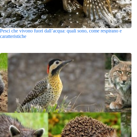
Pesci che vivono fuori dall’acqua: quali sono, come respirano e
caratteristiche