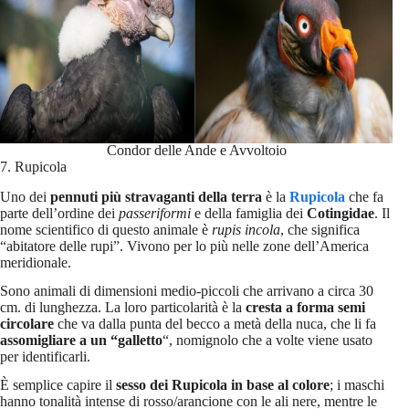
Condor delle Ande e Avvoltoio
7. Rupicola
Uno dei
pennuti più stravaganti della terra
è la
Rupicola
che fa
parte dell’ordine dei
passeriformi
e della famiglia dei
Cotingidae
. Il
nome scientifico di questo animale è
rupis incola
, che significa
“abitatore delle rupi”. Vivono per lo più nelle zone dell’America
meridionale.
Sono animali di dimensioni medio-piccoli che arrivano a circa 30
cm. di lunghezza. La loro particolarità è la
cresta a forma semi
circolare
che va dalla punta del becco a metà della nuca, che li fa
assomigliare a un “galletto
“, nomignolo che a volte viene usato
per identificarli.
È semplice capire il
sesso dei Rupicola
in base al colore
; i maschi
hanno tonalità intense di rosso/arancione con le ali nere, mentre le