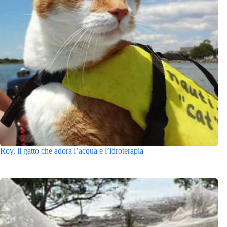
Roy, il gatto che adora l’acqua e l’idroterapia