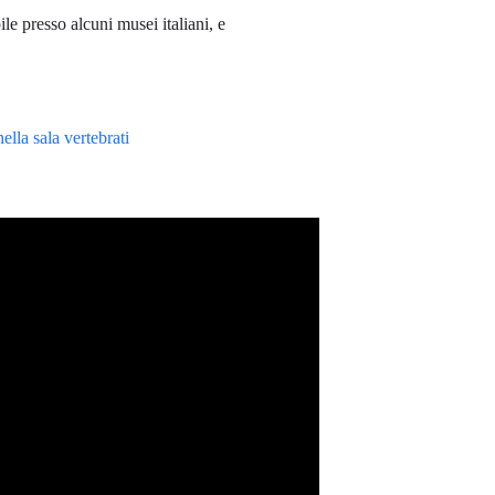
ile presso alcuni musei italiani, e
lla sala vertebrati