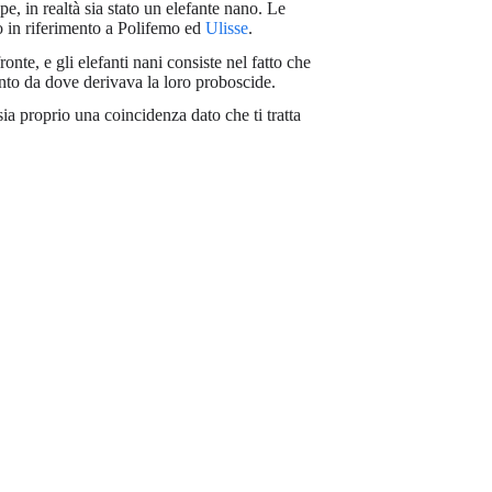
, in realtà sia stato un elefante nano. Le
o in riferimento a Polifemo ed
Ulisse
.
nte, e gli elefanti nani consiste nel fatto che
unto da dove derivava la loro proboscide.
ia proprio una coincidenza dato che ti tratta