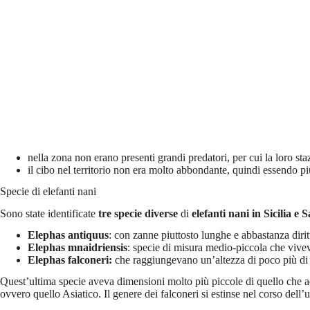
nella zona non erano presenti grandi predatori, per cui la loro sta
il cibo nel territorio non era molto abbondante, quindi essendo 
Specie di elefanti nani
Sono state identificate
tre specie diverse
di
elefanti nani in Sicilia
e S
Elephas antiquus
: con zanne piuttosto lunghe e abbastanza diri
Elephas mnaidriensis
: specie di misura medio-piccola che vive
Elephas falconeri:
che raggiungevano un’altezza di poco più di
Quest’ultima specie aveva dimensioni molto più piccole di quello che ad 
ovvero quello Asiatico. Il genere dei falconeri si estinse nel corso dell’u