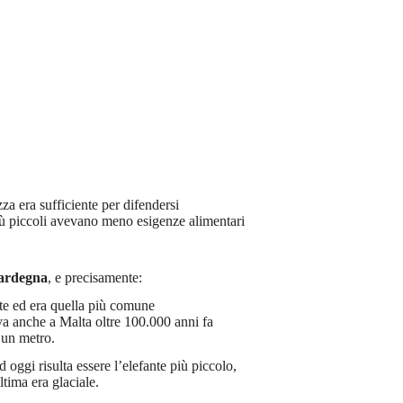
zza era sufficiente per difendersi
più piccoli avevano meno esigenze alimentari
ardegna
, e precisamente:
tte ed era quella più comune
va anche a Malta oltre 100.000 anni fa
 un metro.
oggi risulta essere l’elefante più piccolo,
ltima era glaciale.