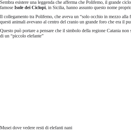
Sembra esistere una leggenda che afferma che Polifemo, il grande ciclope
famose
Isole dei Ciclopi
, in Sicilia, hanno assunto questo nome propri
Il collegamento tra Polifemo, che aveva un “solo occhio in mezzo alla fro
questi animali avevano al centro del cranio un grande foro che era il p
Questo può portare a pensare che il simbolo della regione Catania non s
di un “piccolo elefante”
Musei dove vedere resti di elefanti nani