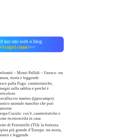
il tuo sito web o blog
>
Scopri come!
<<
olomiti – Monti Pallidi – Unesco: tra
atura, storia e leggende
esce palla Fugu: caratteristiche,
isegni sulla sabbia e perché è
ericoloso
avalluccio marino (ippocampo):
’unico animale maschio che può
artorire
espa Cuculo: cos’è, caratteristiche e
ome riconoscerla in casa
orte di Fenestrelle (TO)- la fortezza
lpina più grande d’Europa: tra storia,
isteri e leggende