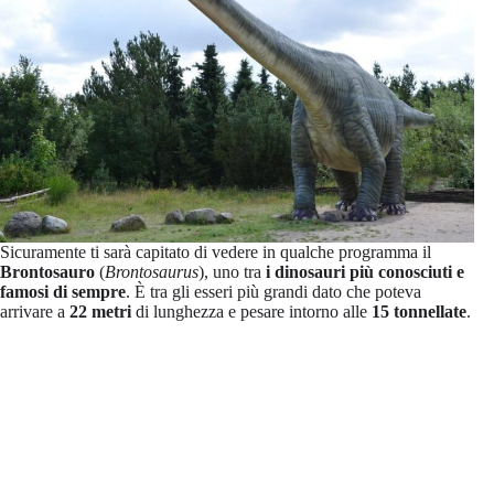
Sicuramente ti sarà capitato di vedere in qualche programma il
Brontosauro
(
Brontosaurus
), uno tra
i dinosauri più conosciuti e
famosi di sempre
. È tra gli esseri più grandi dato che poteva
arrivare a
22 metri
di lunghezza e pesare intorno alle
15 tonnellate
.