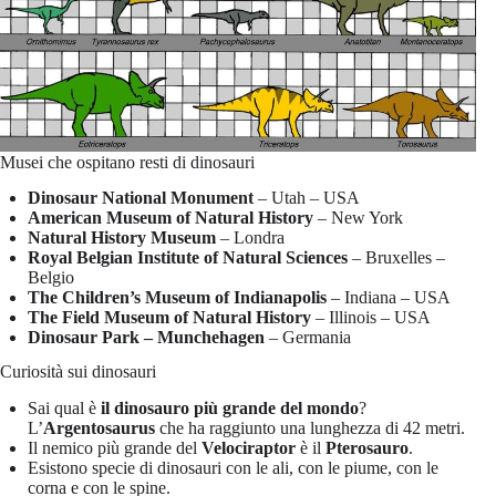
Musei che ospitano resti di dinosauri
Dinosaur National Monument
– Utah – USA
American Museum of Natural History
– New York
Natural History Museum
– Londra
Royal Belgian Institute of Natural Sciences
– Bruxelles –
Belgio
The Children’s Museum of Indianapolis
– Indiana – USA
The Field Museum of Natural History
– Illinois – USA
Dinosaur Park – Munchehagen
– Germania
Curiosità sui dinosauri
Sai qual è
il dinosauro più grande del mondo
?
L’
Argentosaurus
che ha raggiunto una lunghezza di 42 metri.
Il nemico più grande del
Velociraptor
è il
Pterosauro
.
Esistono specie di dinosauri con le ali, con le piume, con le
corna e con le spine.