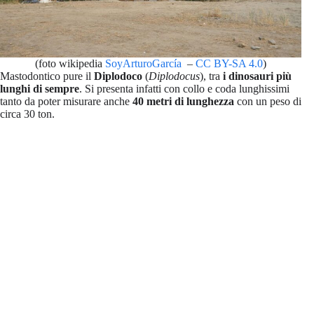
(foto wikipedia
SoyArturoGarcía
–
CC BY-SA 4.0
)
Mastodontico pure il
Diplodoco
(
Diplodocus
), tra
i dinosauri più
lunghi di sempre
. Si presenta infatti con collo e coda lunghissimi
tanto da poter misurare anche
40 metri di lunghezza
con un peso di
circa 30 ton.