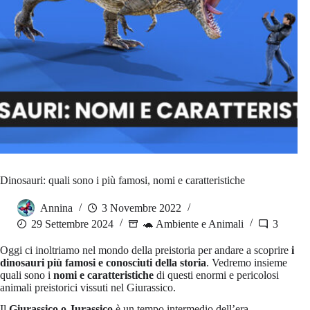
Dinosauri: quali sono i più famosi, nomi e caratteristiche
Annina
3 Novembre 2022
29 Settembre 2024
🐢 Ambiente e Animali
3
Oggi ci inoltriamo nel mondo della preistoria per andare a scoprire
i
dinosauri più famosi e conosciuti della storia
. Vedremo insieme
quali sono i
nomi e caratteristiche
di questi enormi e pericolosi
animali preistorici vissuti nel Giurassico.
Il
Giurassico o Jurassico
è un tempo intermedio dell’era