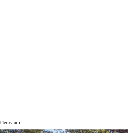
Pterosauro