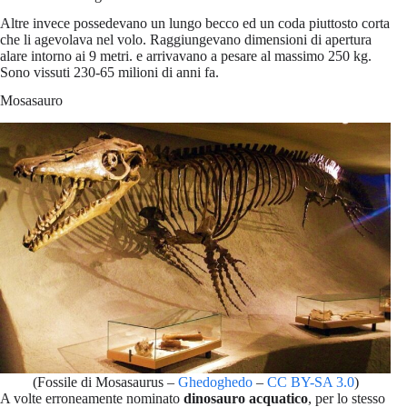
Altre invece possedevano un lungo becco ed un coda piuttosto corta
che li agevolava nel volo. Raggiungevano dimensioni di apertura
alare intorno ai 9 metri. e arrivavano a pesare al massimo 250 kg.
Sono vissuti 230-65 milioni di anni fa.
Mosasauro
(Fossile di Mosasaurus –
Ghedoghedo
–
CC BY-SA 3.0
)
A volte erroneamente nominato
dinosauro acquatico
, per lo stesso