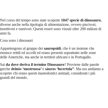
Nel corso del tempo sono state scoperte
1047 specie di dinosauro
,
diverse anche nella tipologia di alimentazione, ovvero piscivori,
insettivori e onnivori. Questi esseri sono vissuti oltre 200 milioni di
anni fa.
Cosa sono i dinosauri
Appartengono al gruppo dei
sauropsidi
, che è un insieme che
riunisce rettili ed uccelli ed erano presenti soprattutto nelle zone
delle Americhe, ma anche in territori africani e in Portogallo.
Sai
da dove deriva il termine
Dinosauro
? Proviene dalle parole
greche
deinòs ‘mostruosa’
e
sàuros ‘lucertola”
. Ma ora andiamo a
scoprire chi erano questi mastodontici animali, considerati i più
grandi del mondo.