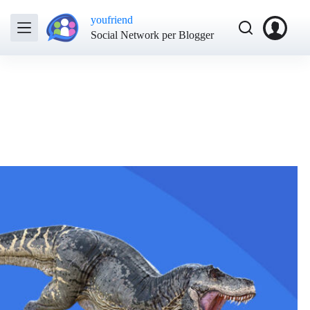
youfriend
Social Network per Blogger