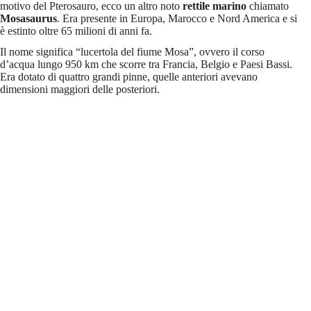
motivo del Pterosauro, ecco un altro noto
rettile marino
chiamato
Mosasaurus
. Era presente in Europa, Marocco e Nord America e si
è estinto oltre 65 milioni di anni fa.
Il nome significa “lucertola del fiume Mosa”, ovvero il corso
d’acqua lungo 950 km che scorre tra Francia, Belgio e Paesi Bassi.
Era dotato di quattro grandi pinne, quelle anteriori avevano
dimensioni maggiori delle posteriori.