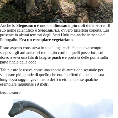
Anche lo
Stegosauro
è uno dei
dinosauri più noti della storia
. Il
suo nome scientifico è
Stegosaurus
, ovvero lucertola coperta. Era
presente in alcuni territori degli Stati Uniti ma anche in zone del
Portogallo.
Era un esemplare vegetariano
.
Il suo aspetto consisteva in una lunga coda che teneva sempre
sospesa, gli arti anteriori molto più corti di quelli posteriori, sul
dorso aveva una
fila di larghe piastre
e portava delle punte sulla
parte finale della coda.
Tali piastre le usava come una specie di attrazione sessuale per
sembrare più grande di quello che era. In effetti di media la sua
lunghezza raggiungeva meno dei 5 metri, anche se qualche
esemplare raggiunse i 9 metri.
Brontosauro