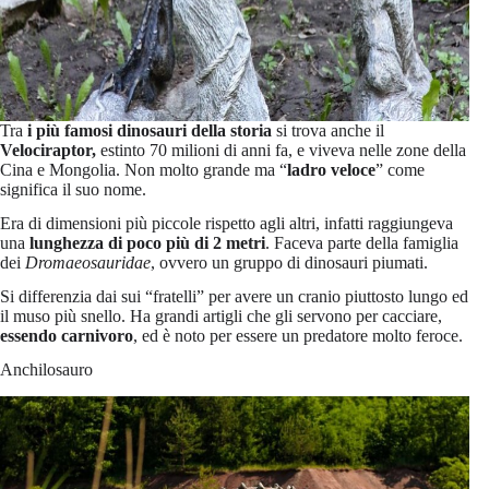
Tra
i più famosi dinosauri della storia
si trova anche il
Velociraptor,
estinto 70 milioni di anni fa, e viveva nelle zone della
Cina e Mongolia. Non molto grande ma “
ladro veloce
” come
significa il suo nome.
Era di dimensioni più piccole rispetto agli altri, infatti raggiungeva
una
lunghezza di poco più di 2 metri
. Faceva parte della famiglia
dei
Dromaeosauridae
, ovvero un gruppo di dinosauri piumati.
Si differenzia dai sui “fratelli” per avere un cranio piuttosto lungo ed
il muso più snello. Ha grandi artigli che gli servono per cacciare,
essendo carnivoro
, ed è noto per essere un predatore molto feroce.
Anchilosauro