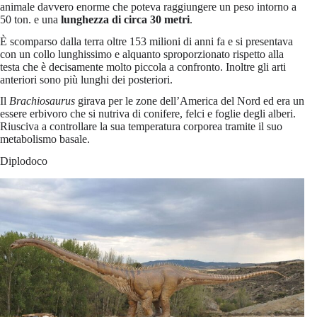
animale davvero enorme che poteva raggiungere un peso intorno a
50 ton. e una
lunghezza di circa 30 metri
.
È scomparso dalla terra oltre 153 milioni di anni fa e si presentava
con un collo lunghissimo e alquanto sproporzionato rispetto alla
testa che è decisamente molto piccola a confronto. Inoltre gli arti
anteriori sono più lunghi dei posteriori.
Il
Brachiosaurus
girava per le zone dell’America del Nord ed era un
essere erbivoro che si nutriva di conifere, felci e foglie degli alberi.
Riusciva a controllare la sua temperatura corporea tramite il suo
metabolismo basale.
Diplodoco