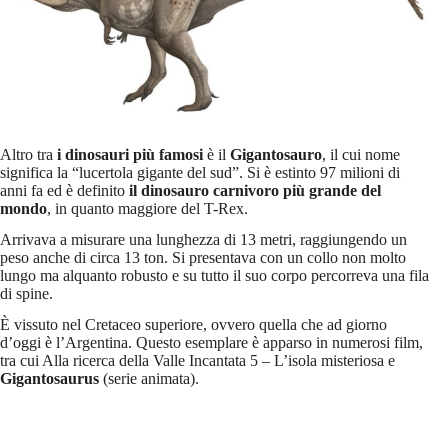
Altro tra
i dinosauri più famosi
è il
Gigantosauro
, il cui nome
significa la “lucertola gigante del sud”. Si è estinto 97 milioni di
anni fa ed è definito
il dinosauro carnivoro più grande del
mondo
, in quanto maggiore del T-Rex.
Arrivava a misurare una lunghezza di 13 metri, raggiungendo un
peso anche di circa 13 ton. Si presentava con un collo non molto
lungo ma alquanto robusto e su tutto il suo corpo percorreva una fila
di spine.
È vissuto nel Cretaceo superiore, ovvero quella che ad giorno
d’oggi è l’Argentina. Questo esemplare è apparso in numerosi film,
tra cui Alla ricerca della Valle Incantata 5 – L’isola misteriosa e
Gigantosaurus
(serie animata).