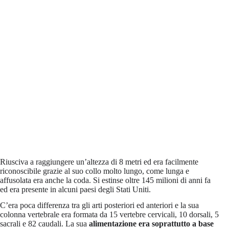
Riusciva a raggiungere un’altezza di 8 metri ed era facilmente
riconoscibile grazie al suo collo molto lungo, come lunga e
affusolata era anche la coda. Si estinse oltre 145 milioni di anni fa
ed era presente in alcuni paesi degli Stati Uniti.
C’era poca differenza tra gli arti posteriori ed anteriori e la sua
colonna vertebrale era formata da 15 vertebre cervicali, 10 dorsali, 5
sacrali e 82 caudali. La sua
alimentazione era soprattutto a base