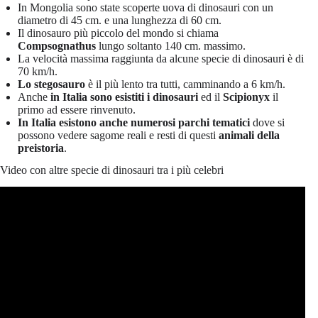
In Mongolia sono state scoperte uova di dinosauri con un
diametro di 45 cm. e una lunghezza di 60 cm.
Il dinosauro più piccolo del mondo si chiama
Compsognathus
lungo soltanto 140 cm. massimo.
La velocità massima raggiunta da alcune specie di dinosauri è di
70 km/h.
Lo stegosauro
è il più lento tra tutti, camminando a 6 km/h.
Anche
in Italia sono esistiti i dinosauri
ed il
Scipionyx
il
primo ad essere rinvenuto.
In Italia esistono anche numerosi parchi tematici
dove si
possono vedere sagome reali e resti di questi
animali della
preistoria
.
Video con altre specie di dinosauri tra i più celebri