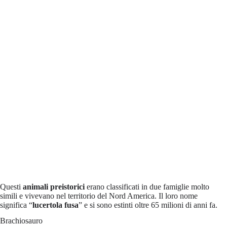
Questi
animali preistorici
erano classificati in due famiglie molto
simili e vivevano nel territorio del Nord America. Il loro nome
significa “
lucertola fusa
” e si sono estinti oltre 65 milioni di anni fa.
Brachiosauro