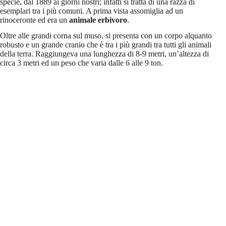
specie, dal 1889 ai giorni nostri; infatti si tratta di una razza di
esemplari tra i più comuni. A prima vista assomiglia ad un
rinoceronte ed era un
animale erbivoro
.
Oltre alle grandi corna sul muso, si presenta con un corpo alquanto
robusto e un grande cranio che è tra i più grandi tra tutti gli animali
della terra. Raggiungeva una lunghezza di 8-9 metri, un’altezza di
circa 3 metri ed un peso che varia dalle 6 alle 9 ton.