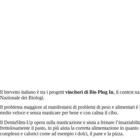
Il brevetto italiano è tra i progetti
vincitori di Bio Plug In
, il contest n
Nazionale dei Biologi.
Il problema maggiore al manifestarsi di problemi di peso e alimentari è 
molto veloce e senza masticare per bene e con calma il cibo.
Il DentaSlim-Up opera sulla masticazione e aiuta a frenare l’insaziabili
frettolosamente il pasto, in più aiuta la corretta alimentazione in quant
complessi e calorici come ad esempio i dolci, il pane e la pizza.