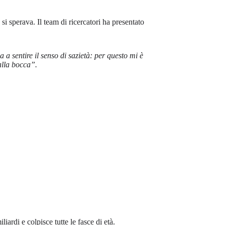
si sperava. Il team di ricercatori ha presentato
a sentire il senso di sazietà: per questo mi è
alla bocca”.
ardi e colpisce tutte le fasce di età.