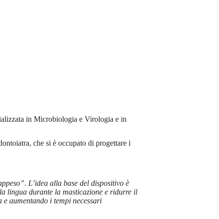
ializzata in Microbiologia e Virologia e in
ontoiatra, che si è occupato di progettare i
ppeso”. L’idea alla base del dispositivo è
la lingua durante la masticazione e ridurre il
sa e aumentando i tempi necessari