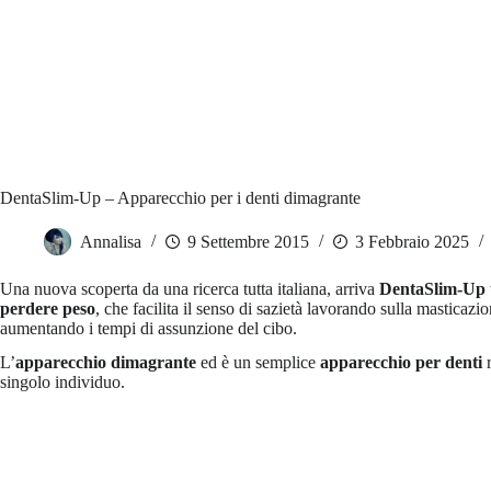
DentaSlim-Up – Apparecchio per i denti dimagrante
Annalisa
9 Settembre 2015
3 Febbraio 2025
Una nuova scoperta da una ricerca tutta italiana, arriva
DentaSlim-Up u
perdere peso
, che facilita il senso di sazietà lavorando sulla masticaz
aumentando i tempi di assunzione del cibo.
L’
apparecchio dimagrante
ed è un semplice
apparecchio per denti
r
singolo individuo.