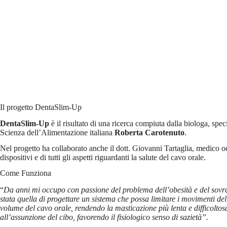
Il progetto DentaSlim-Up
DentaSlim-Up
è il risultato di una ricerca compiuta dalla biologa, spec
Scienza dell’Alimentazione italiana
Roberta Carotenuto
.
Nel progetto ha collaborato anche il dott. Giovanni Tartaglia, medico od
dispositivi e di tutti gli aspetti riguardanti la salute del cavo orale.
Come Funziona
“
Da anni mi occupo con passione del problema dell’obesità e del sovra
stata quella di progettare un sistema che possa limitare i movimenti del
volume del cavo orale, rendendo la masticazione più lenta e difficolto
all’assunzione del cibo, favorendo il fisiologico senso di sazietà”.