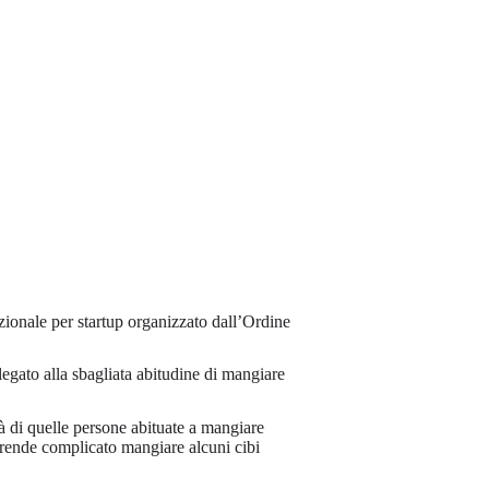
azionale per startup organizzato dall’Ordine
legato alla sbagliata abitudine di mangiare
tà di quelle persone abituate a mangiare
o rende complicato mangiare alcuni cibi