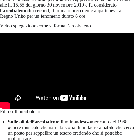
alle h. 15.55 del giorno 30 novembre 2019 e fu considerato
l’arcobaleno dei record
; il primato precedente apparteneva al
Regno Unito per un fenomeno durato 6 ore.
Video spiegazione come si forma l’arcobaleno
Film sull’arcobaleno
Sulle ali dell’arcobaleno
: film irlandese-americano del 1968,
genere musicale che narra la storia di un ladro amabile che cerca
un posto per seppellire un tesoro credendo che si potrebbe
moltiplicare.