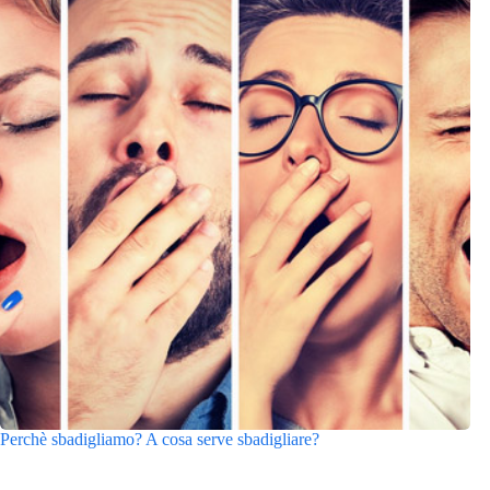
Perchè sbadigliamo? A cosa serve sbadigliare?