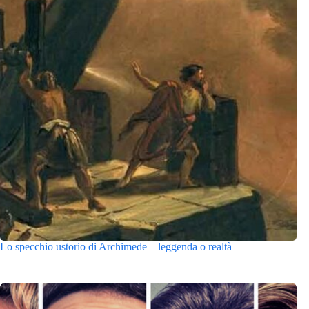
Lo specchio ustorio di Archimede – leggenda o realtà