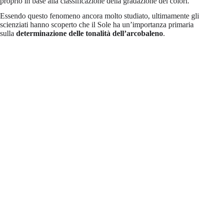
proprio in base alla classificazione della gradazione dei colori.
Essendo questo fenomeno ancora molto studiato, ultimamente gli
scienziati hanno scoperto che il Sole ha un’importanza primaria
sulla
determinazione delle tonalità dell’arcobaleno
.