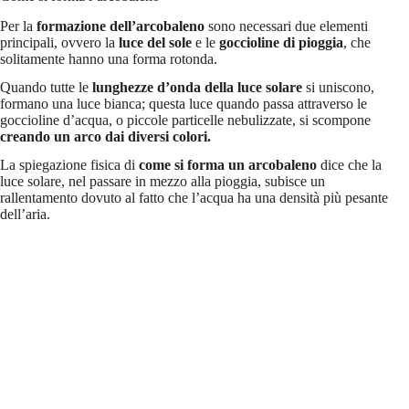
Per la
formazione dell’arcobaleno
sono necessari due elementi
principali, ovvero la
luce del sole
e le
goccioline di pioggia
, che
solitamente hanno una forma rotonda.
Quando tutte le
lunghezze d’onda della luce solare
si uniscono,
formano una luce bianca; questa luce quando passa attraverso le
goccioline d’acqua, o piccole particelle nebulizzate, si scompone
creando un
arco dai diversi colori.
La spiegazione fisica di
come si forma un arcobaleno
dice che la
luce solare, nel passare in mezzo alla pioggia, subisce un
rallentamento dovuto al fatto che l’acqua ha una densità più pesante
dell’aria.