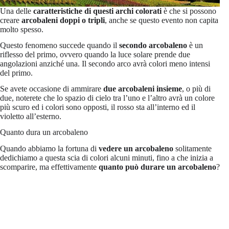
Una delle
caratteristiche di questi archi colorati
è che si possono
creare
arcobaleni
doppi o tripli
, anche se questo evento non capita
molto spesso.
Questo fenomeno succede quando il
secondo arcobaleno
è un
riflesso del primo, ovvero quando la luce solare prende due
angolazioni anziché una. Il secondo arco avrà colori meno intensi
del primo.
Se avete occasione di ammirare
due arcobaleni insieme
, o più di
due, noterete che lo spazio di cielo tra l’uno e l’altro avrà un colore
più scuro ed i colori sono opposti, il rosso sta all’interno ed il
violetto all’esterno.
Quanto dura un arcobaleno
Quando abbiamo la fortuna di
vedere un arcobaleno
solitamente
dedichiamo a questa scia di colori alcuni minuti, fino a che inizia a
scomparire, ma effettivamente
quanto può durare un arcobaleno
?