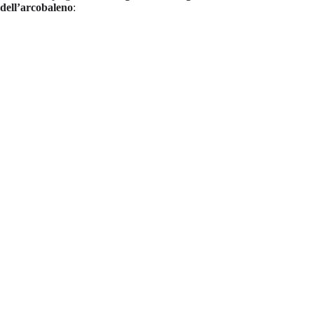
dell’arcobaleno
: