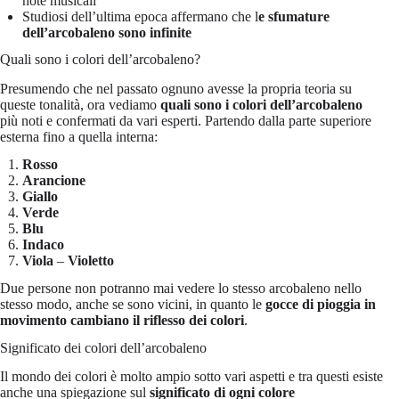
note musicali
Studiosi dell’ultima epoca affermano che l
e sfumature
dell’arcobaleno sono infinite
Quali sono i colori dell’arcobaleno?
Presumendo che nel passato ognuno avesse la propria teoria su
queste tonalità, ora vediamo
quali sono i colori dell’arcobaleno
più noti e confermati da vari esperti. Partendo dalla parte superiore
esterna fino a quella interna:
Rosso
Arancione
Giallo
Verde
Blu
Indaco
Viola
–
Violetto
Due persone non potranno mai vedere lo stesso arcobaleno nello
stesso modo, anche se sono vicini, in quanto le
gocce di pioggia in
movimento cambiano il riflesso dei colori
.
Significato dei colori dell’arcobaleno
Il mondo dei colori è molto ampio sotto vari aspetti e tra questi esiste
anche una spiegazione sul
significato di ogni colore