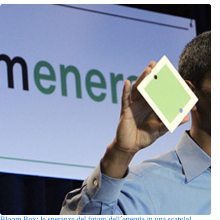
Bloom Box: le speranze del futuro dell´energia in una scatola!