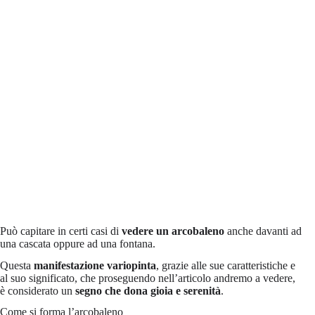
Può capitare in certi casi di
vedere un arcobaleno
anche davanti ad
una cascata oppure ad una fontana.
Questa
manifestazione variopinta
, grazie alle sue caratteristiche e
al suo significato, che proseguendo nell’articolo andremo a vedere,
è considerato un
segno che dona gioia e serenità
.
Come si forma l’arcobaleno