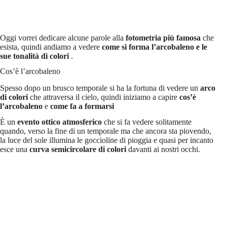
Oggi vorrei dedicare alcune parole alla
fotometria più famosa
che
esista, quindi andiamo a vedere
come si forma
l’arcobaleno e le
sue tonalità di colori
.
Cos’è l’arcobaleno
Spesso dopo un brusco temporale si ha la fortuna di vedere un
arco
di colori
che attraversa il cielo, quindi iniziamo a capire
cos’è
l’arcobaleno
e
come fa a formarsi
È un
evento ottico atmosferico
che si fa vedere solitamente
quando, verso la fine di un temporale ma che ancora sta piovendo,
la luce del sole illumina le goccioline di pioggia e quasi per incanto
esce una
curva semicircolare di colori
davanti ai nostri occhi.