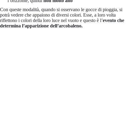
l’orizzonte, quindi
non molto alto
Con queste modalità, quando si osservano le gocce di pioggia, si
potrà vedere che appaiono di diversi colori. Esse, a loro volta
riflettono i colori della loro luce nel vuoto e questo è l’
evento che
determina l’apparizione dell’arcobaleno.