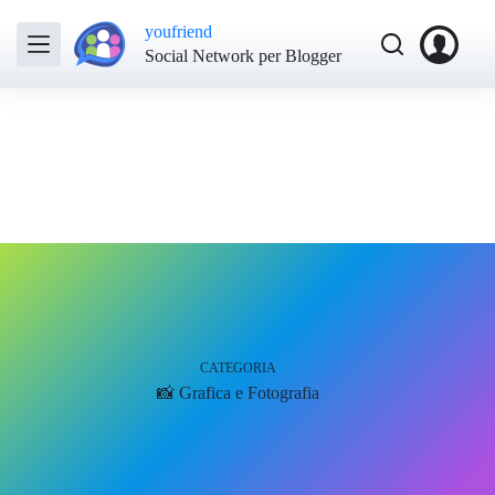
youfriend
Social Network per Blogger
CATEGORIA
📸 Grafica e Fotografia