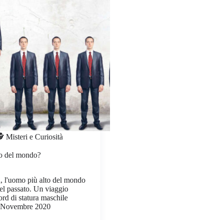
️ Misteri e Curiosità
to del mondo?
, l'uomo più alto del mondo
del passato. Un viaggio
cord di statura maschile
 Novembre 2020