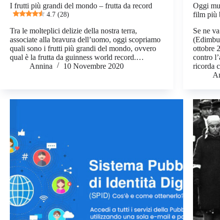
I frutti più grandi del mondo – frutta da record
Oggi muo
4.7 (28)
film più 
Tra le molteplici delizie della nostra terra,
Se ne v
associate alla bravura dell’uomo, oggi scopriamo
(Edimbu
quali sono i frutti più grandi del mondo, ovvero
ottobre 
qual è la frutta da guinness world record.…
contro l
Annina
10 Novembre 2020
ricorda
A