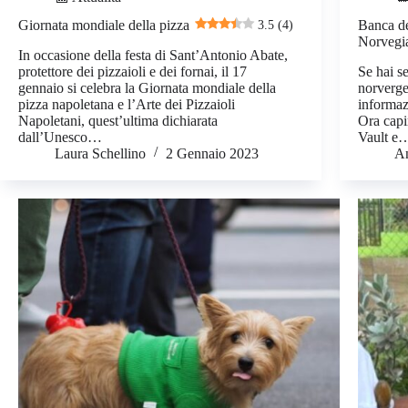
Giornata mondiale della pizza
3.5 (4)
Banca de
Norvegi
In occasione della festa di Sant’Antonio Abate,
protettore dei pizzaioli e dei fornai, il 17
Se hai se
gennaio si celebra la Giornata mondiale della
norverge
pizza napoletana e l’Arte dei Pizzaioli
informazi
Napoletani, quest’ultima dichiarata
Ora capi
dall’Unesco…
Vault e
Laura Schellino
2 Gennaio 2023
A