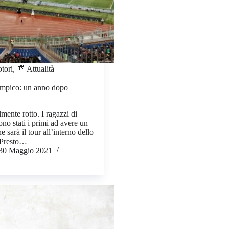
tori
,
📰 Attualità
impico: un anno dopo
lmente rotto. I ragazzi di
no stati i primi ad avere un
e sarà il tour all’interno dello
e Presto…
30 Maggio 2021