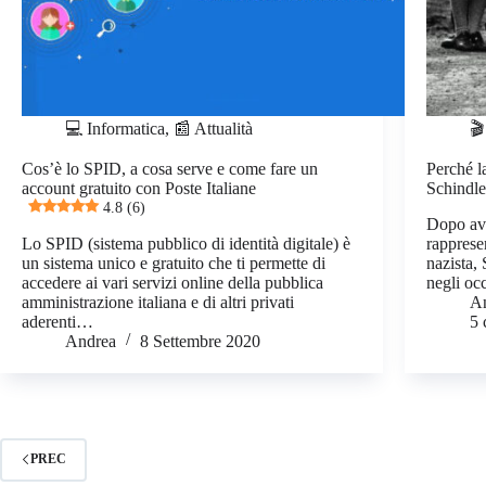
💻 Informatica
,
📰 Attualità
🎬
Cos’è lo SPID, a cosa serve e come fare un
Perché l
account gratuito con Poste Italiane
Schindle
4.8 (6)
Dopo ave
Lo SPID (sistema pubblico di identità digitale) è
rapprese
un sistema unico e gratuito che ti permette di
nazista,
accedere ai vari servizi online della pubblica
negli oc
amministrazione italiana e di altri privati
A
aderenti…
5
Andrea
8 Settembre 2020
PREC