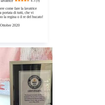
lavatrice
4.3 (9)
re come fare la lavatrice
 portata di tutti, che vi
 la regina o il re del bucato!
 Ottobre 2020