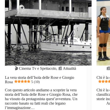
🎬 Cinema Tv e Spettacolo
,
📰 Attualità
📰
La vera storia dell’Isola delle Rose e Giorgio
Chi è la
Rosa
5 (10)
Con questo articolo andiamo a scoprire la vera
Chi è la
storia dell’Isola delle Rose e Giorgio Rosa, che
classific
ha vissuto da protagonista quest’avventura. Un
storie in
racconto basato su fatti reali che legano
A
l’immaginazione…