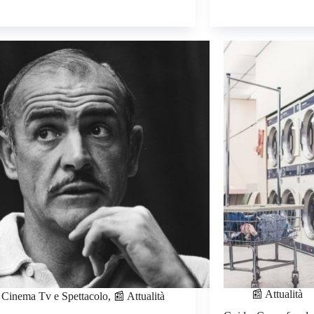
📰 Attualità
 Cinema Tv e Spettacolo
,
📰 Attualità